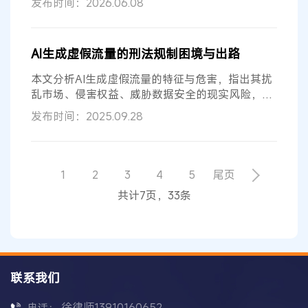
发布时间：2026.06.08
AI生成虚假流量的刑法规制困境与出路
本文分析AI生成虚假流量的特征与危害，指出其扰
乱市场、侵害权益、威胁数据安全的现实风险，强
调刑法规制的必要性；梳理现有罪名...
发布时间：2025.09.28
1
2
3
4
5
尾页
共计7页，33条
联系我们
徐律师13910160652
电话：