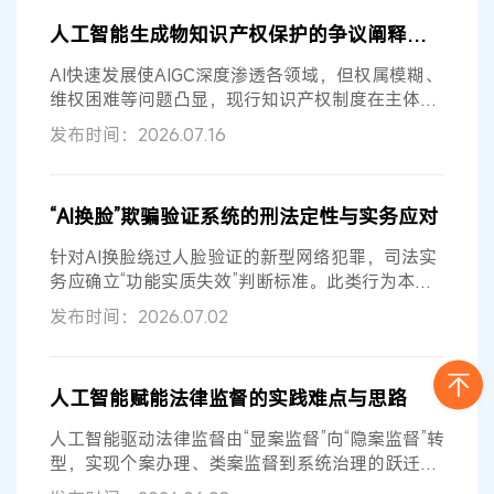
人工智能生成物知识产权保护的争议阐释与应然面向
AI快速发展使AIGC深度渗透各领域，但权属模糊、
维权困难等问题凸显，现行知识产权制度在主体资
格、客体范围、获取标准、权利归属...
发布时间：2026.07.16
“AI换脸”欺骗验证系统的刑法定性与实务应对
针对AI换脸绕过人脸验证的新型网络犯罪，司法实
务应确立“功能实质失效”判断标准。此类行为本质
系“数据欺骗”而非“功能破坏”...
发布时间：2026.07.02
人工智能赋能法律监督的实践难点与思路
人工智能驱动法律监督由“显案监督”向“隐案监督”转
型，实现个案办理、类案监督到系统治理的跃迁。
当前面临数据质量制约模型训...