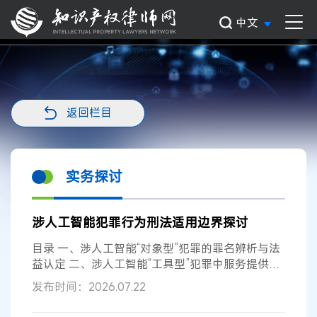
中文
返回栏目
实务探讨
涉人工智能犯罪行为刑法适用边界探讨
目录 一、涉人工智能“对象型”犯罪的罪名辨析与法
益认定 二、涉人工智能“工具型”犯罪中服务提供者
的刑事责任边界 三、涉人工智...
发布时间：2026.07.22