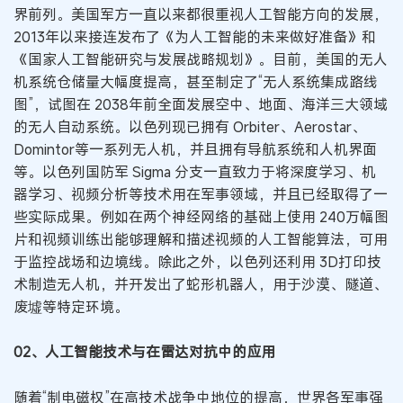
界前列。美国军方一直以来都很重视人工智能方向的发展，
2013年以来接连发布了《为人工智能的未来做好准备》和
《国家人工智能研究与发展战略规划》。目前，美国的无人
机系统仓储量大幅度提高，甚至制定了“无人系统集成路线
图”，试图在 2038年前全面发展空中、地面、海洋三大领域
的无人自动系统。以色列现已拥有 Orbiter、Aerostar、
Domintor等一系列无人机，并且拥有导航系统和人机界面
等。以色列国防军 Sigma 分支一直致力于将深度学习、机
器学习、视频分析等技术用在军事领域，并且已经取得了一
些实际成果。例如在两个神经网络的基础上使用 240万幅图
片和视频训练出能够理解和描述视频的人工智能算法，可用
于监控战场和边境线。除此之外，以色列还利用 3D打印技
术制造无人机，并开发出了蛇形机器人，用于沙漠、隧道、
废墟等特定环境。
02、人工智能技术与在雷达对抗中的应用
随着“制电磁权”在高技术战争中地位的提高，世界各军事强