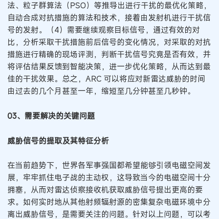
法、粒子群算法（PSO）等推导出进行干扰的最优化策略，
自动合成对抗措施的算法和技术，接着由发射机进行干扰信
号的发射。（4）需要继续观察目标信号，通过有效的对
比，分析采取干扰措施前后信号的变化情况，对采取的对抗
措施进行精确的现场评测，判断干扰信号究竟是否有效，并
将评估结果反馈到智能决策，进一步优化策略，从而达到最
佳的干扰效果。总之，ARC 可以将应对新雷达威胁的时间
由过去的几个月甚至一年，缩短至几分钟甚至几秒钟。
03、需要解决的关键问题
威胁信号的提取及其特征分析
在当前趋势下，世界各军事强国都希望能够引领电磁空间发
展，牢牢抓住电子战的主动权，这导致当今的电磁空间十分
拥塞，从而对雷达侦察接收机获取威胁信号提出更高的要
求。如何实时地从其他射频辐射源的密集复杂电磁环境中分
离出威胁信号，是需要关注的问题。针对以上问题，可以考