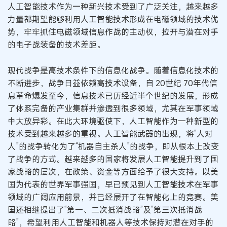
人工智能技术作为一种新兴技术受到了广泛关注，越来越多
力量都期望能够利用人工智能技术形成在电磁领域的技术优
势，牢牢抓住电磁领域信息作战的主动权，拉开与潜在对手
的电子战装备的技术差距。
现代战争是高技术条件下的信息化战争。随着信息化技术的
不断进步，战争日益依赖高技术设备，自 20世纪 70年代信
息革命爆发至今，信息技术已历经近半个世纪的发展，形成
了体系完备的产业集群并渗透到很多领域，尤其在军事领域
中大放异彩。在此大环境驱使下，人工智能作为一种新型的
技术受到越来越多的重视。人工智能武器的出现，将“人对
人”的战争转化为了“机器自主杀人”的战争，即从根本上改变
了战争的方式。越来越多的国家将发展人工智能提升到了国
家战略的层次，在政策、资金等方面给予了很大支持。以美
国为代表的世界军事强国，早已预见到人工智能技术在军事
领域的广阔应用前景，并已经展开了在智能化上的竞赛。美
国还相继提出了“第一、二次抵消战略”及“第三次抵消战
略”，希望利用人工智能和机器人等技术保持对潜在对手的