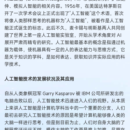
伸、模拟人智能的相关内容。1956年，在美国达特茅斯召
开了一次学术会议上正式出现了“人工智能”这个术语，首次
将像人类那样思考的机器称为“人工智能”，被看作是人工智
能正式诞生的标志。此后不久，麦卡锡与明斯基两人共同创
建了世界上第一座人工智能实验室，开始从学术角度对 AI
展开严肃而精专的研究。人工智能最基本的概念是指通过机
器为载体，使机器具有一定的人的表达能力与思维方式，它
是关于知识的学科，是如何表达、获取知识并实际应用的科
学技术。
人工智能技术的发展状况及其应用
自从人类象棋冠军 Garry Kasparov 被 IBM 公司所研发出的
电脑击败以后，人工智能技术迅速进入人们的视野。从本质
上来讲人工智能是计算机学科当中的一个重要的分支，人们
最初去研究人工智能技术的原因是希望计算机能够像人类的
大脑一样进行思考，但是到目前为止，人们对自身大脑的了
解程度还远远不够，模仿大脑的工作更是难上加难，尽管在