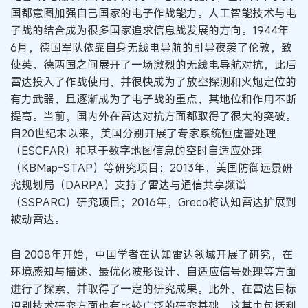
国都意图加强自己国家的电子作战能力。人工智能技术与电
子战的结合成为很多国家追求信息战发展的方向。1944年
6月，德国军队依靠自身无线电导航的引导夜袭了伦敦，致
使英、德两国之间展开了一场激烈的无线电导航对抗，此后
雷达投入了作战使用，并很快成为了放空探测和火炮定位的
有力武器，且逐渐成为了电子战的重点，其地位和作用不断
提高。当前，国内外在雷达对抗方面都取得了很大的突破。
自20世纪末以来，美国分别开展了专家系统恒虚警处理
（ESCFAR）和基于数字地图信息的空时自适应处理
（KBMap-STAP）等研究项目；2013年，美国防御远景研
究规划局（DARPA）支持了雷达与通信共享频谱
（SSPARC）研究项目；2016年，Greco将认知雷达扩展到
被动雷达。
自 2008年开始，中国学者在认知雷达领域开展了研究，在
环境感知与描述、最优化波形设计、自适应信号处理等方面
进行了探索，并取得了一定的研究成果。此外，在雷达目标
识别技术研究方面也有比较广泛的研究基础，这其中包括利