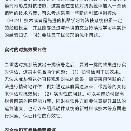
延时地形成对抗措施。这需要在雷达对抗系统中加入一套预
编程的技术方案，可以考虑采用一些新的引擎控制模块
（ECM）技术或者是先进的机器学习算法使系统积累一定
的经验模型，并且能够通过与环境的交互持续地学习积累新
的经验知识，同时要注意干扰波形的优化问题。
实时的对抗效果评估
当雷达对抗系统发出干扰信号之后，要对干扰的效果进行实
时评估，这其中包含两个问题：（1）如何检测干扰效果。
无法从威胁雷达处直接观测对抗的效果，需要采用创新的方
法进行精确地评估，例如通过威胁雷达波束、带宽等的变化
来评估对抗效果；（2）实时性的问题。可以考虑如何提高
射频前端的响应能力等，同时在软件方面要注意提升算法的
运算速度，也可以在组成硬件系统的新材料或技术等方面进
行探索，保证评估的有效性。
安全性和可靠性需要保证