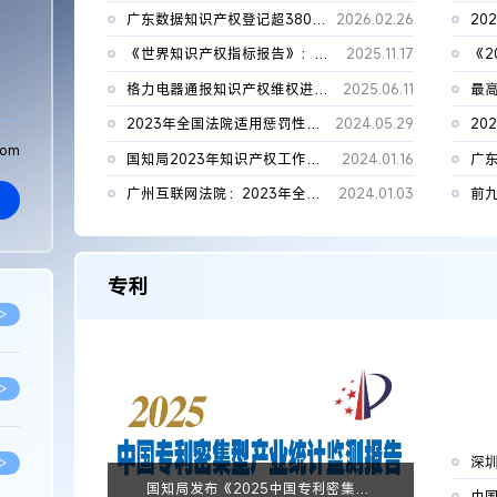
广东数据知识产权登记超380亿条
2026.02.26
《世界知识产权指标报告》：2024年全球专利和外观设计申请量创历...
2025.11.17
格力电器通报知识产权维权进展：4至5月期间累计判赔金额超215万元
2025.06.11
2023年全国法院适用惩罚性赔偿案件判赔11.6亿元
2024.05.29
20
com
国知局2023年知识产权工作数据
2024.01.16
广州互联网法院：2023年全年审结案件27596件，一审服判息诉率94....
2024.01.03
专利
>
>
深
>
国知局发布《2025中国专利密集型产业统计监测报告》全文