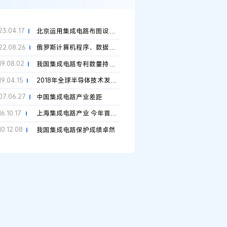
23.04.17
北京运用集成电路布图设计数据服务芯片产业链前端设计
22.08.26
俄罗斯计算机程序、数据库等国家登记申请的数量同比增长16.9%
19.08.02
我国集成电路专利数量持续增长
19.04.15
2018年全球半导体技术发明专利排行榜（TOP 100）
07.06.27
中国集成电路产业差距
6.10.17
上海集成电路产业 今年首破千亿
10.12.08
我国集成电路保护成绩卓然