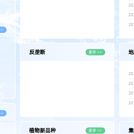
8.07
20
8.07
20
20
>>
反垄断
地
更多 >>
8.06
8.05
20
8.05
20
8.04
201
8.04
201
>>
植物新品种
集
更多 >>