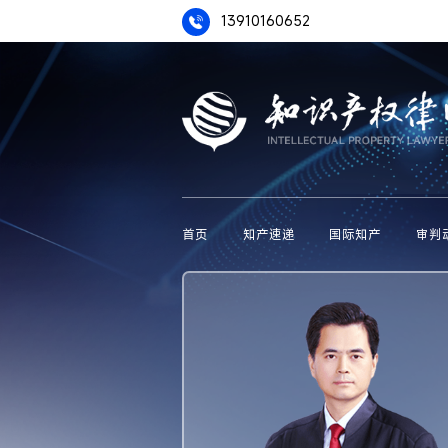
13910160652
首页
知产速递
国际知产
审判