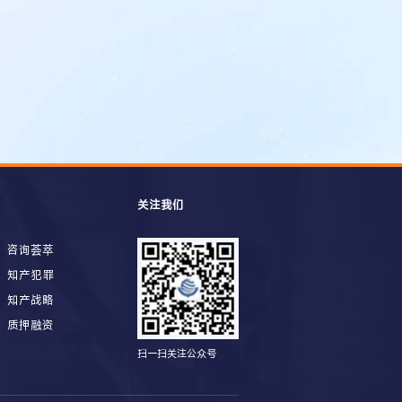
关注我们
咨询荟萃
知产犯罪
知产战略
质押融资
扫一扫关注公众号