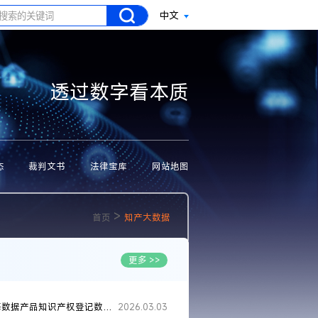
中文
透过数字看本质
态
裁判文书
法律宝库
网站地图
>
首页
知产大数据
更多 >>
上海数据产品知识产权登记数突破1000件
2026.03.03