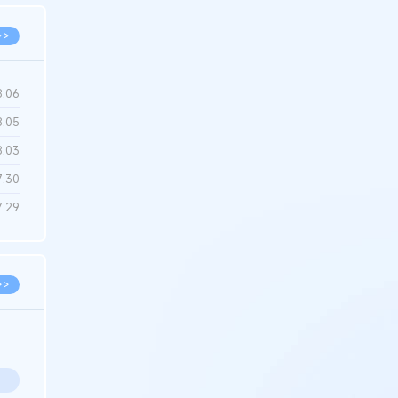
>>
8.06
8.05
8.03
7.30
7.29
>>