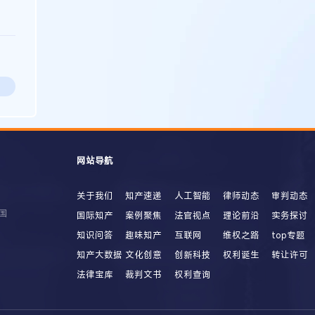
网站导航
关于我们
知产速递
人工智能
律师动态
审判动态
国
国际知产
案例聚焦
法官视点
理论前沿
实务探讨
知识问答
趣味知产
互联网
维权之路
top专题
知产大数据
文化创意
创新科技
权利诞生
转让许可
法律宝库
裁判文书
权利查询