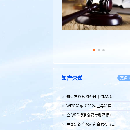
知产速递
更多 
知识产权环球资讯｜CMA 对微软发起调查；批量搬运二手平台数据构...
2026.0
WIPO发布《2026世界知识产权报告》 含报告全文
2026.0
全球5G标准必要专利及标准提案研究报告（2026年）全文发布
2026.0
中国知识产权研究会发布《2025年度中国企业海外知识产权纠纷调查...