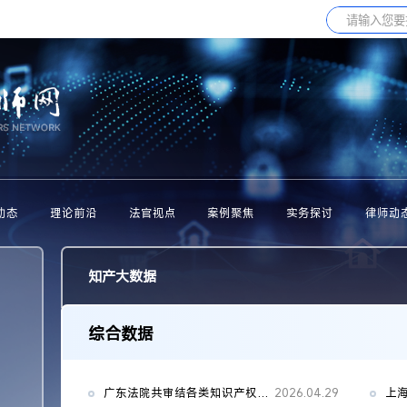
动态
理论前沿
法官视点
案例聚焦
实务探讨
律师动
知产大数据
综合数据
广东法院共审结各类知识产权案件11.53万件
2026.04.29