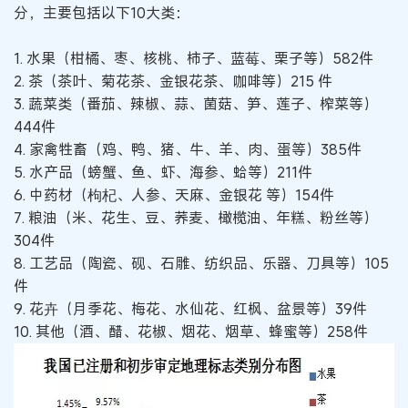
分，主要包括以下10大类：
1. 水果（柑橘、枣、核桃、柿子、蓝莓、栗子等）582件
2. 茶（茶叶、菊花茶、金银花茶、咖啡等）215 件
3. 蔬菜类（番茄、辣椒、蒜、菌菇、笋、莲子、榨菜等）
444件
4. 家禽牲畜（鸡、鸭、猪、牛、羊、肉、蛋等）385件
5. 水产品（螃蟹、鱼、虾、海参、蛤等）211件
6. 中药材（枸杞、人参、天麻、金银花 等）154件
7. 粮油（米、花生、豆、荞麦、橄榄油、年糕、粉丝等）
304件
8. 工艺品（陶瓷、砚、石雕、纺织品、乐器、刀具等）105
件
9. 花卉（月季花、梅花、水仙花、红枫、盆景等）39件
10. 其他（酒、醋、花椒、烟花、烟草、蜂蜜等）258件