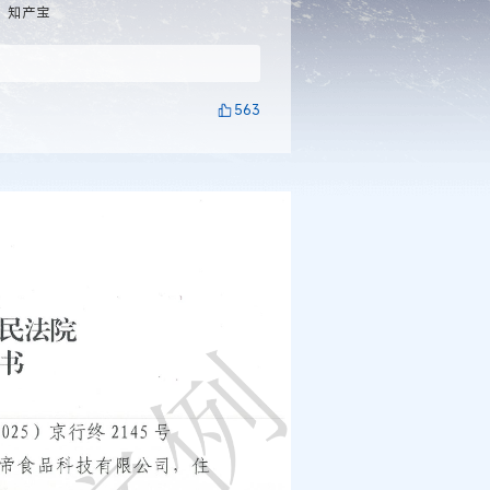
：知产宝
563