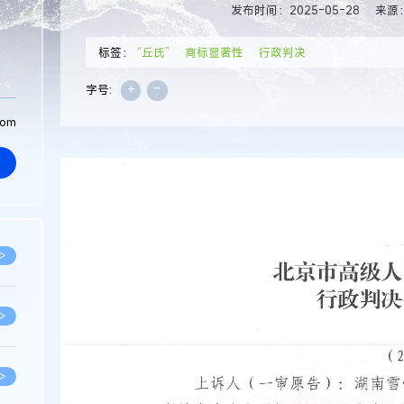
发布时间：2025-05-28
来源
标签：
“丘氏”
商标显著性
行政判决
+
-
字号:
com
>
>
>