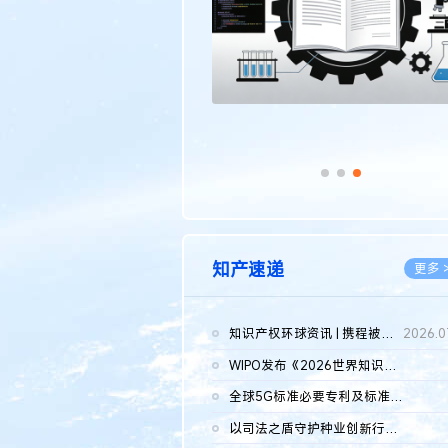
知产速递
更多 
知识产权环球资讯 | 携程被市监总局罚51.79亿；瑞幸泰国商标案上...
2026.0
WIPO发布《2026世界知识产权报告》 含报告全文
2026.0
全球5G标准必要专利及标准提案研究报告（2026年）全文发布
2026.0
以司法之盾守护种业创新行稳致远