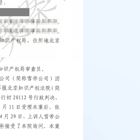
例：刘某与西安某生物科
作开发合同纠纷案