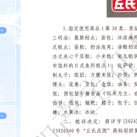
8.05
8.05
>>
8.06
8.05
8.05
8.04
8.04
>>