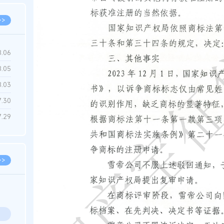
>>
8.06
8.05
8.03
7.30
7.29
>>