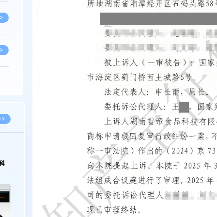
>
>
>
>
>>
>
2026.03.09
2026.02.10
著名知识产权律师徐新明接受《中国经营
徐新明律师经典案
报》采访：技术革新下知识产权保护面临新
技有限公司技术合
挑战与应对策略
>
>