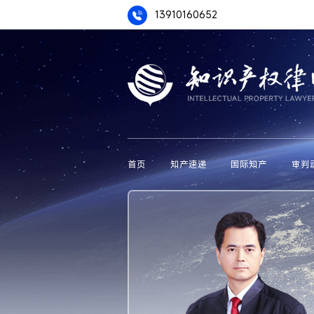
13910160652
首页
知产速递
国际知产
审判