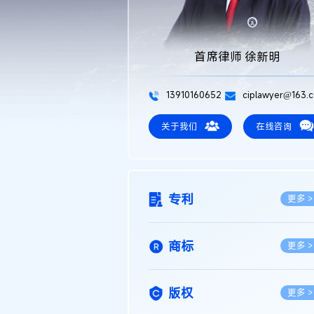
首席律师 徐新明
13910160652
ciplawyer@163.
关于我们
在线咨询
专利
更多 >
商标
更多 >
版权
更多 >