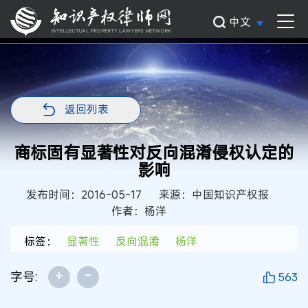
中文
返回列表
商标固有显著性对反向混淆侵权认定的
影响
发布时间：2016-05-17
来源：中国知识产权报
作者：杨洋
标签：
显著性
反向混淆
杨洋
+
-
字号:
563