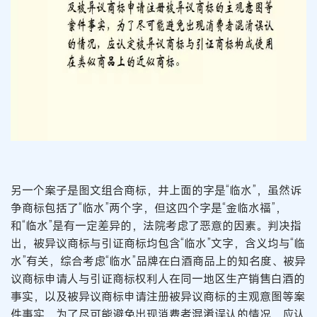
另一个案子是图文组合商标，井上面的字是“临水”，虽然诉
争商标包括了“临水”两个字，但这四个字是“金临水福”，
和“临水”是有一定差异的，法院考虑了恶意的因素。判决指
出，被异议商标与引证商标均包含“临水”文字，含义均与“临
水”有关，综合考虑“临水”品牌在白酒商品上的知名度、被异
议商标申请人与引证商标权利人在同一地区生产销售白酒的
事实，以及被异议商标申请注册被异议商标的主观意图等案
件事实，为了尽可能避免出现消费者混淆误认的情况，应认