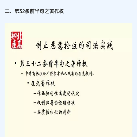
二、第32条前半句之著作权