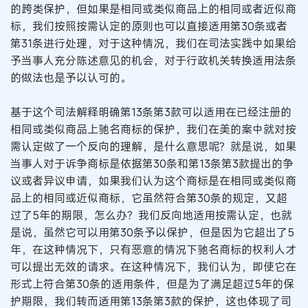
的跨类保护，但如果是相同或类似商品上的相同或者近似商
标，我们按照按需认定的原则也可以直接适用第30条或者
第31条进行处理，对于这种情况，我们在司法实践中如果给
予当事人充分陈述意见的机会，对于行政机关转换适用法条
的做法也是予以认可的。
基于这个司法解释明确第13条第3款可以适用在已经注册的
相同或类似商品上驰名商标的保护，我们在美的案中就对按
需认定做了一个反向的理解，是什么意思呢？就是说，如果
当事人对于诉争商标是依据第30条和第13条第3款提出的争
议或者异议申请，如果我们认为这个商标是在相同或类似商
品上的相同或近似商标，它虽然符合第30条的规定，又超
过了5年的期限，怎么办？我们反向地适用按需认定，也就
是说，虽然它可以用第30条予以保护，但是因为它超出了5
年，在这种情况下，只有恶意的情况下驰名商标的权利人才
可以提出无效的请求。在这种情况下，我们认为，即使它在
形式上符合第30条的适用条件，但是为了满足超过5年的保
护期限，我们转而适用第13条第3款的保护，这也体现了司