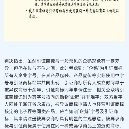
判决指出，虽然引证商标与一般常见的企鹅形象有一定差
异，但仍在似与不似之间，此时考虑到：“企鹅”为引证商标
所有人企业字号，在其产品包装、产品宣传等实际使用中字
号与引证商标经常共同出现；引证商标所有人成立时间早于
被异议商标十余年，引证商标同年申请注册，相关公众将引
证商标识别为其字号指向的动物“企鹅”并非难事；双方当事
人同处于浙江省永康市，被异议商标申请人也经营引证商标
核定的电子秤等同类产品，应当知晓“企鹅”字号及引证商
标，其申请注册被异议商标具有明显的主观恶意。被异议商
标与引证商标属于使用在同一种或类似商品上的近似商标。