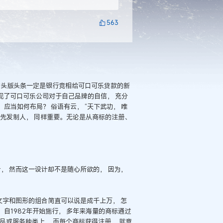
563
的头版头条一定是银行竞相给可口可乐贷款的新
现了可口可乐公司对于自己品牌的自信， 充分
 应当如何布局？ 俗语有云， “天下武功， 唯
， 先发制人， 同样重要。无论是从商标的注册、
， 然而这一设计却不是随心所欲的， 因为，
文字和图形的组合简直可以说是成千上万， 怎
》 自1982年开始施行， 多年来海量的商标通过
品或服务种类上， 而每个商标获得注册， 就意