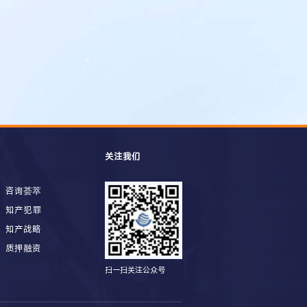
关注我们
咨询荟萃
知产犯罪
知产战略
质押融资
扫一扫关注公众号