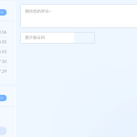
>>
8.06
8.05
8.03
7.30
7.29
>>