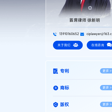
首席律师 徐新明
13910160652
ciplawyer@163.
关于我们
在线咨询
专利
更多 >
商标
更多 >
版权
更多 >