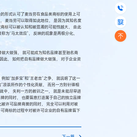
决的形式认可了麦当劳在食品类商标的使用上可
的原理， 麦当劳可以取得如此地位， 是因为其知名度
致商标可以被认知和被混淆的可能性越大， 由此
被称为“马太效应”， 反映的现象是两极分化，
牌做大做强， 就可能成为知名品牌甚至驰名商
 因此， 如何把自有品牌做大做强， 对于企业资
例如“加多宝”和“王老吉”之争， 就说明了这一
吉”凉茶所作的个性化贡献， 而另一方则针锋相
战中， 失利一方的教训之一， 就是未能尽早进
品牌的同时， 也要留意打造属于自己的独立品牌
化被许可品牌商誉的同时， 完全可以利用对被
许可商标的过程中对被许可企业的自有品牌留下
下一篇