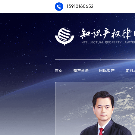
13910160652
首页
知产速递
国际知产
审判