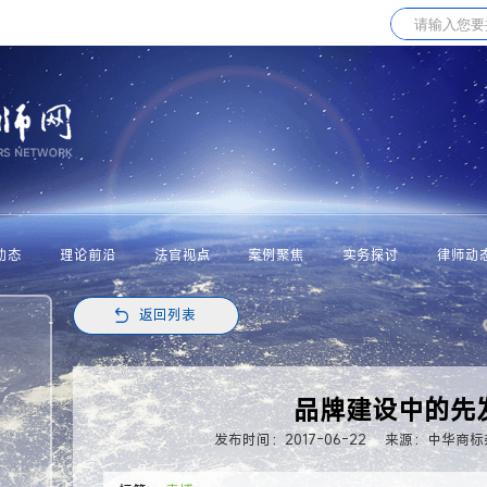
动态
理论前沿
法官视点
案例聚焦
实务探讨
律师动
返回列表
品牌建设中的先
发布时间：2017-06-22
来源：中华商标