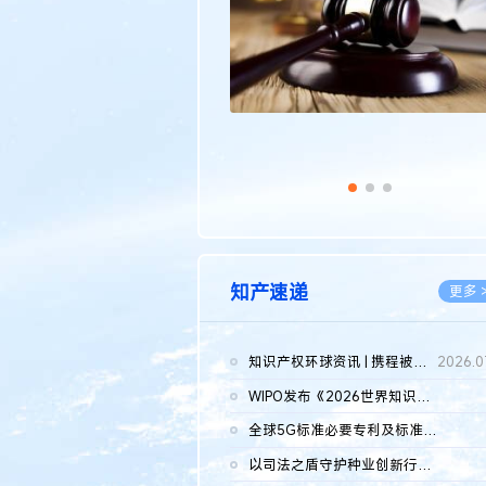
知产速递
更多 
知识产权环球资讯 | 携程被市监总局罚51.79亿；瑞幸泰国商标案上...
2026.0
WIPO发布《2026世界知识产权报告》 含报告全文
2026.0
全球5G标准必要专利及标准提案研究报告（2026年）全文发布
2026.0
以司法之盾守护种业创新行稳致远