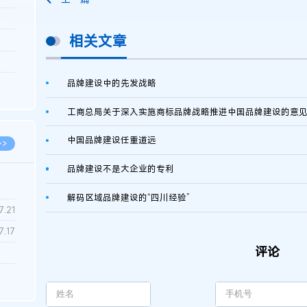
3.26
相关文章
8.06
8.04
8.04
品牌建设中的先发战略
8.03
工商总局关于深入实施商标品牌战略推进中国品牌建设的意
中国品牌建设任重道远
>>
品牌建设不是大企业的专利
解码区域品牌建设的“四川经验”
7.28
7.21
7.17
评论
7.02
6.22