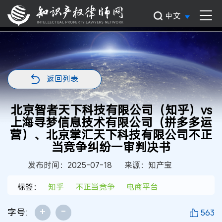
中文
返回列表
北京智者天下科技有限公司（知乎）vs
上海寻梦信息技术有限公司（拼多多运
营）、北京掌汇天下科技有限公司不正
当竞争纠纷一审判决书
发布时间：2025-07-18
来源：知产宝
标签：
知乎
不正当竞争
电商平台
+
-
字号:
563