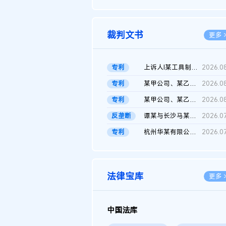
2026.0
裁判文书
更多 
专利
上诉人I某工具制品有限公司与被上诉人程某及一审被告中华人民共和...
2026.0
专利
某甲公司、某乙公司、某丙公司申请诉前行为保全复议裁定书
2026.0
专利
某甲公司、某乙公司、官某与某丙公司专利申请权权属纠纷 二审判决...
2026.0
反垄断
谭某与长沙马某堆农产品股份有限公司滥用市场支配地位纠纷二审裁...
2026.0
专利
杭州华某有限公司与菲某有限公司侵害发明专利权纠纷
2026.0
法律宝库
更多 
中国法库