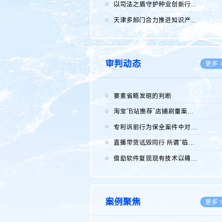
2026.0
以司法之盾守护种业创新行稳致远
2026.0
天津多部门合力推进知识产权保护工作
2026.0
审判动态
更多 
要素省略发明的判断
2026.0
淘宝“B站推荐”店铺刷量案维持原判，两被告连带赔偿150万元
2026.0
专利诉前行为保全案件中对仿制药申请人曾作出三类声明的考量及违...
2026.0
直播带货诋毁同行 所谓“临场发挥”不免责
2026.0
借助软件复现现有技术以确认相关参数特征是否被公开
2026.0
案例聚焦
更多 