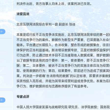
5.08
判决作出后，各方当事人均未上诉，该案判决已生效。
8.05
法官说法
8.05
北京互联网法院综合审判一庭 副庭长 张倩
>>
本案是现行反不正当竞争法实施后，北京互联网法院审结的第一起
不正当竞争行为的案件。数据作为新型生产要素，已深度融入社会
载体。平台通过长期投入、合法收集、整合形成的数据集合，往往
律保护的正当利益基础。新法增设数据专款，正是对数据权益保护
8.06
行为边界，防止通过技术手段不正当攫取他人数据成果，维护数据
出了数据专款适用的四个要件：第一，客体要件，即不正当竞争行
8.05
据；第二，主体要件，被诉不正当竞争行为的实施主体应当为经营
8.05
取、使用数据的行为；第四，结果要件，即前述行为造成了损害其
果。判决进一步明确“合法持有的数据”的认定标准，即要求涉案数
8.04
实质性投入而形成，并能为其带来经营利益或竞争优势。本案为在
8.04
争行为、维护数据供给与流通秩序提供了有益参考。
专家点评
>>
中国人民大学国家发展与战略研究院 研究员、法学院教授；国务