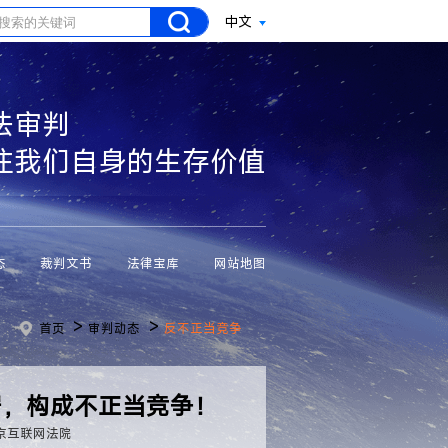
中文
法审判
注我们自身的生存价值
态
裁判文书
法律宝库
网站地图
>
>
首页
审判动态
反不正当竞争
据，构成不正当竞争！
京互联网法院