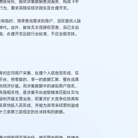
费使用权，提供涉案数据查询服务，构成《中
行为，要求其赔偿经济损失及合理开支。
是有临时、简单查询需求的用户，且仅提供人脉
替代。此外，被告无主观侵权恶意，且已主动
高；合理开支远超行业标准，不应全额支持。
等约定向用户采集、处理个人信息而形成，在
平台，将零散的、单一的数据汇聚、整合成具
的经济价值。而涉案数据中的诸如用户姓名、
有强相关性，是涉案平台能够精准匹配社交与
顺利开展主营业务、积累并扩大竞争优势具有
实质性投入而形成，并能为其带来经营利益或
十三条第三款规定的合法持有的数据。
例：刘某与西安某生物科
作开发合同纠纷案
通过获取网页源代码、编写爬虫程序、搭建非