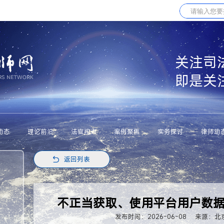
关注司
即是关
动态
理论前沿
法官视点
案例聚焦
实务探讨
律师动
返回列表
不正当获取、使用平台用户数
发布时间：2026-06-08
来源：北