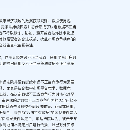
数字经济领域的数据获取规则、数据使用规
当竞争法持续探索并初步形成了认定数据不正当
营者不得以欺诈、胁迫、避开或者破坏技术管理
其他经营者的合法权益，扰乱市场竞争秩序”的
会发生变化备受关注。
专款，作出某经营者不正当获取、使用平台用户数
明确提出适用反不正当竞争法数据不正当竞争
审理法院并没有延续审理不正当竞争行为需要
释，尤其是结合数字市场平台竞争、数据竞
出发，在认定数据不正当竞争行为时淡化甚至
，审理法院对数据不正当竞争行为的认定已经不
数据系原告某科技公司合法收集、存储或使用，
集合，来判断“合法持有数据”的客观要件是否
序”结果要件认定中，审理法院认为，被告王某
限制地向不特定用户进行传播，且已对外实际