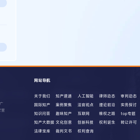
网站导航
关于我们
知产速递
人工智能
律师动态
审判动态
广
国际知产
案例聚焦
法官视点
理论前沿
实务探讨
2室
知识问答
趣味知产
互联网
维权之路
top专题
知产大数据
文化创意
创新科技
权利诞生
转让许可
法律宝库
裁判文书
权利查询