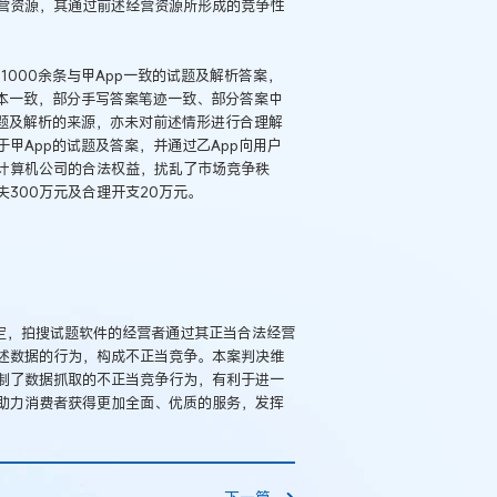
营资源，其通过前述经营资源所形成的竞争性
1000余条与甲App一致的试题及解析答案，
基本一致，部分手写答案笔迹一致、部分答案中
试题及解析的来源，亦未对前述情形进行合理解
甲App的试题及答案，并通过乙App向用户
计算机公司的合法权益，扰乱了市场竞争秩
300万元及合理开支20万元。
定，拍搜试题软件的经营者通过其正当合法经营
述数据的行为，构成不正当竞争。本案判决维
制了数据抓取的不正当竞争行为，有利于进一
助力消费者获得更加全面、优质的服务，发挥