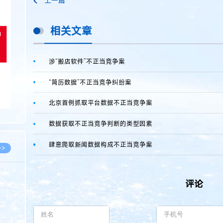
上一篇
>
相关文章
涉“搬店软件”不正当竞争案
“简历数据”不正当竞争纠纷案
北京首例抓取平台数据不正当竞争案
数据获取不正当竞争判断的类型因素
肆意爬取新闻数据构成不正当竞争案
>>
评论
8.07
5.14