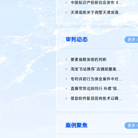
2026.0
中国知识产权研究会发布《2025年度中国企业海外知识产权纠纷调查...
2026.0
天津高院关于调整天津滨海高新技术产业开发区华苑科技园一审普通...
2026.0
审判动态
更多 
要素省略发明的判断
2026.0
淘宝“B站推荐”店铺刷量案维持原判，两被告连带赔偿150万元
2026.0
专利诉前行为保全案件中对仿制药申请人曾作出三类声明的考量及违...
2026.0
直播带货诋毁同行 所谓“临场发挥”不免责
2026.0
借助软件复现现有技术以确认相关参数特征是否被公开
2026.0
案例聚焦
更多 