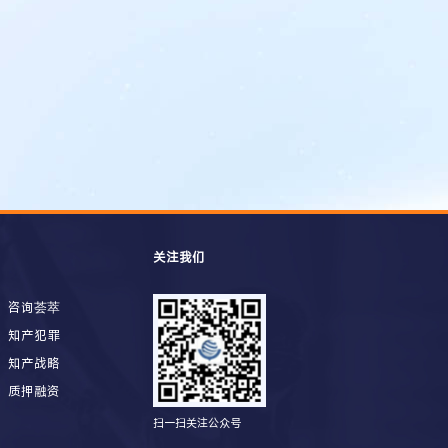
关注我们
咨询荟萃
知产犯罪
知产战略
质押融资
扫一扫关注公众号