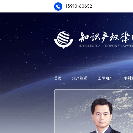
13910160652
首页
知产速递
国际知产
审判