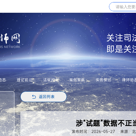
关注司
即是关
动态
理论前沿
法官视点
案例聚焦
实务探讨
律师动
返回列表
涉“试题”数据不正
发布时间：2026-05-27
来源：