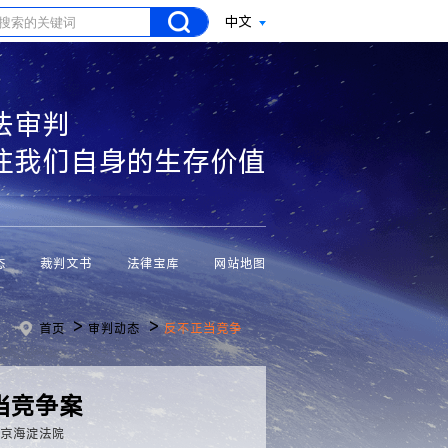
中文
法审判
注我们自身的生存价值
态
裁判文书
法律宝库
网站地图
>
>
首页
审判动态
反不正当竞争
当竞争案
北京海淀法院