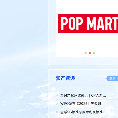
传统文化
更多 >
知产速递
更多 
知识产权环球资讯｜CMA 对微软发起调查；批量搬运二手平台数据构...
2026.0
WIPO发布《2026世界知识产权报告》 含报告全文
2026.0
全球5G标准必要专利及标准提案研究报告（2026年）全文发布