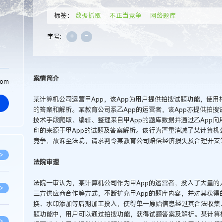
标签：
数据抓取
不正当竞争
网络题库
+
-
字号:
案情简介
com
某计算机公司运营甲App，该App为用户提供拍搜试题功能，使
的答案和解析。某教育公司系乙App的运营者，该App亦提供拍
技术手段爬取、编辑、整理来自甲App的题库数据并通过乙App
印的来源于甲App的试题及答案解析。该行为严重消减了某计算
竞争，故诉至法院，请求判令某教育公司赔偿经济损失及合理开支
>
法院审理
法院一审认为，某计算机公司作为甲App的运营者，投入了大量
>
三方供应商合作等方式，不断扩充甲App的题库内容，并对其获
换、水印添加等后期加工投入，使得单一原始信息经过其合法收集
题功能中，用户可以通过拍搜功能，获得试题答案及解析。某计算
>