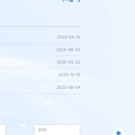
下一篇
2024-04-16
2024-08-30
2023-03-22
2023-12-15
2023-08-09