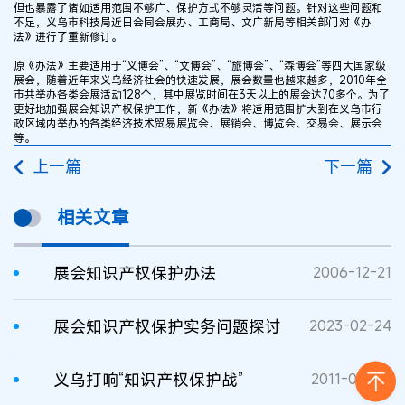
但也暴露了诸如适用范围不够广、保护方式不够灵活等问题。针对这些问题和
不足，义乌市科技局近日会同会展办、工商局、文广新局等相关部门对《办
法》进行了重新修订。
原《办法》主要适用于“义博会”、“文博会”、“旅博会”、“森博会”等四大国家级
展会，随着近年来义乌经济社会的快速发展，展会数量也越来越多，2010年全
市共举办各类会展活动128个，其中展览时间在3天以上的展会达70多个。为了
更好地加强展会知识产权保护工作，新《办法》将适用范围扩大到在义乌市行
政区域内举办的各类经济技术贸易展览会、展销会、博览会、交易会、展示会
等。
上一篇
下一篇
相关文章
展会知识产权保护办法
2006-12-21
展会知识产权保护实务问题探讨
2023-02-24
义乌打响“知识产权保护战”
2011-09-05