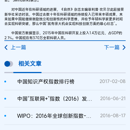
对中国近年在科研领域的进展，《自然》杂志主编菲利普·坎贝尔此前接受
新华社采访时说，中国过去数十年在科研领域的持续投入已带来丰硕成果，未
来如果中国能继续鼓励独立和创新性的科学思维，并给予年轻科学家更多时间
去实现科研突破，那么中国“就有很大机会实现科技创新方面的雄心壮志”。
中国官方数据显示，2015年中国在科研开发上投入1.4万亿元，占GDP的
2.1%。中国现在有370万全职科研人员。
上一篇
下一篇
相关文章
中国知识产权指数排行榜
2017-02-08
中国“互联网+”指数（2016）发布，深度解读数字中国
2016-06-21
WIPO：2016年全球创新指数-中国跻身25强
2016-08-17