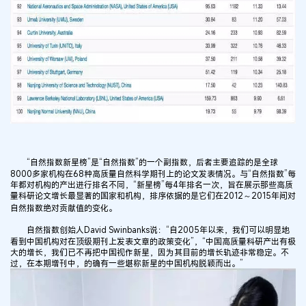
“自然指数新星榜”是“自然指数”的一个副指数，后者主要追踪的是全球
8000多家机构在68种高质量自然科学期刊上的论文发表情况。与“自然指数”每
年都对机构的产出进行排名不同，“新星榜”每4年排名一次，旨在展示那些高质
量科研论文增长最显著的国家和机构，排序依据的是它们在2012～2015年间对
自然指数绝对贡献值的变化。
自然指数创始人David Swinbanks说：“自2005年以来，我们可以明显地
看到中国机构对在顶级期刊上发表文章的政策变化”，“中国高质量科研产出有极
大的增长，我们已不再把中国视作新星，因为其目前的增长轨迹非常稳定。不
过，在本期增刊中，的确有一些堪称新星的中国机构脱颖而出。”