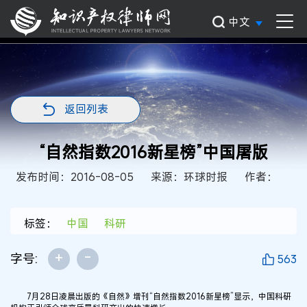
中文
返回列表
“自然指数2016新星榜”中国屠版
发布时间：2016-08-05
来源：环球时报
作者：
标签：
中国
科研
+
-
字号:
563
7月28日凌晨出版的《自然》增刊“自然指数2016新星榜”显示，中国科研