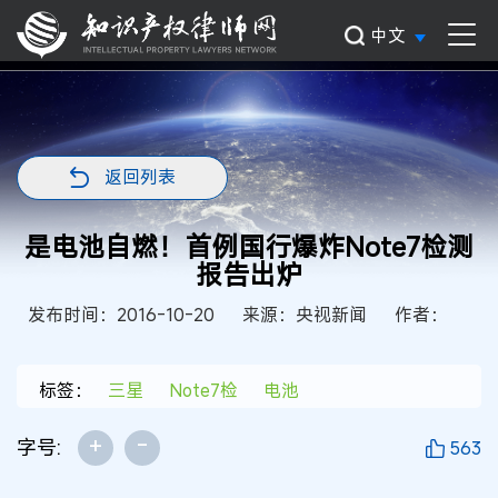
中文
返回列表
是电池自燃！首例国行爆炸Note7检测
报告出炉
发布时间：2016-10-20
来源：央视新闻
作者：
标签：
三星
Note7检
电池
+
-
字号:
563