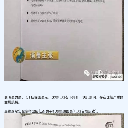
更明显的是， CT扫描图显示，这块电池右下角有一块儿黑洞，存在比较严重的
金属损耗。
最终泰尔实验室得出回仁杰的手机燃损原因是“电池自燃所致”。