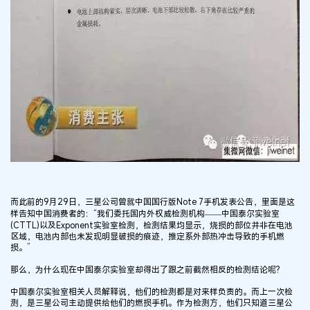
而此前的9月29日，三星公司曾就中国国行版Note 7手机发表公告，里面是这
样告知中国消费者的：“我们委托国内外权威检测机构——中国泰尔实验室
(CTTL)以及Exponent实验室检测，检测结果均显示，烧损的部位并非在电池
区域，电池内部也未发现明显破损的痕迹，推定系外部热冲击导致的手机燃
损。”
那么，为什么现在中国泰尔实验室却得出了跟之前截然相反的检测结论呢?
中国泰尔实验室相关人员解释说，他们的检测都是对来样负责的。而上一次检
测，是三星公司主动提供给他们的燃损手机。作为检测方，他们只知道三星公