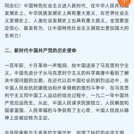
同志们！中国特色社会主义进入新时代，在中华人民共和国
发展史上、中华民族发展史上具有重大意义，在世界社会主
义发展史上、人类社会发展史上也具有重大意义。全党要坚
定信心、奋发有为，让中国特色社会主义展现出更加强大的
生命力！
二、新时代中国共产党的历史使命
一百年前，十月革命一声炮响，给中国送来了马克思列宁主
义。中国先进分子从马克思列宁主义的科学真理中看到了解
决中国问题的出路。在近代以后中国社会的剧烈运动中，在
中国人民反抗封建统治和外来侵略的激烈斗争中，在马克思
列宁主义同中国工人运动的结合过程中，一九二一年中国共
产党应运而生。从此，中国人民谋求民族独立、人民解放和
国家富强、人民幸福的斗争就有了主心骨，中国人民就从精
神上由被动转为主动。
中华民族有五千多年的文明历史，创造了灿烂的中华文明，