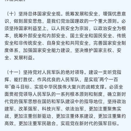
（十）坚持总体国家安全观。统筹发展和安全，增强忧患意
识，做到居安思危，是我们党治国理政的一个重大原则。必
须坚持国家利益至上，以人民安全为宗旨，以政治安全为根
本，统筹外部安全和内部安全、国土安全和国民安全、传统
安全和非传统安全、自身安全和共同安全，完善国家安全制
度体系，加强国家安全能力建设，坚决维护国家主权、安
全、发展利益。
（十一）坚持党对人民军队的绝对领导。建设一支听党指
挥、能打胜仗、作风优良的人民军队，是实现“两个一百
年”奋斗目标、实现中华民族伟大复兴的战略支撑。必须全
面贯彻党领导人民军队的一系列根本原则和制度，确立新时
代党的强军思想在国防和军队建设中的指导地位，坚持政治
建军、改革强军、科技兴军、依法治军，更加注重聚焦实
战，更加注重创新驱动，更加注重体系建设，更加注重集约
高效，更加注重军民融合，实现党在新时代的强军目标。