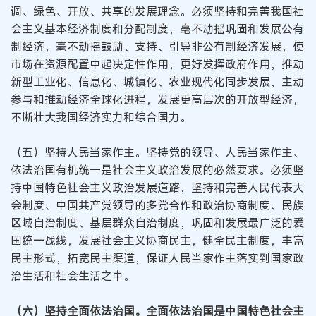
调、绿色、开放、共享的发展理念。必须坚持和完善我国社
会主义基本经济制度和分配制度，毫不动摇巩固和发展公有
制经济，毫不动摇鼓励、支持、引导非公有制经济发展，使
市场在资源配置中起决定性作用，更好发挥政府作用，推动
新型工业化、信息化、城镇化、农业现代化同步发展，主动
参与和推动经济全球化进程，发展更高层次的开放型经济，
不断壮大我国经济实力和综合国力。
（五）坚持人民当家作主。坚持党的领导、人民当家作主、
依法治国有机统一是社会主义政治发展的必然要求。必须坚
持中国特色社会主义政治发展道路，坚持和完善人民代表大
会制度、中国共产党领导的多党合作和政治协商制度、民族
区域自治制度、基层群众自治制度，巩固和发展最广泛的爱
国统一战线，发展社会主义协商民主，健全民主制度，丰富
民主形式，拓宽民主渠道，保证人民当家作主落实到国家政
治生活和社会生活之中。
（六）坚持全面依法治国。全面依法治国是中国特色社会主