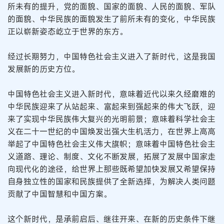
所未有的提升，党的面貌、国家的面貌、人民的面貌、军队
的面貌、中华民族的面貌发生了前所未有的变化，中华民族
正以崭新姿态屹立于世界的东方。
经过长期努力，中国特色社会主义进入了新时代，这是我国
发展新的历史方位。
中国特色社会主义进入新时代，意味着近代以来久经磨难的
中华民族迎来了从站起来、富起来到强起来的伟大飞跃，迎
来了实现中华民族伟大复兴的光明前景；意味着科学社会主
义在二十一世纪的中国焕发出强大生机活力，在世界上高高
举起了中国特色社会主义伟大旗帜；意味着中国特色社会主
义道路、理论、制度、文化不断发展，拓展了发展中国家走
向现代化的途径，给世界上那些既希望加快发展又希望保持
自身独立性的国家和民族提供了全新选择，为解决人类问题
贡献了中国智慧和中国方案。
这个新时代，是承前启后、继往开来、在新的历史条件下继