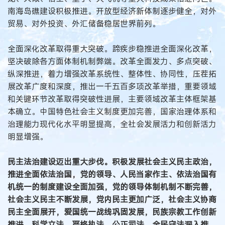
南海岛礁建设积极推进。开放型经济新体制逐步健全，对外
贸易、对外投资、外汇储备稳居世界前列。
全面深化改革取得重大突破。蹄疾步稳推进全面深化改革，
坚决破除各方面体制机制弊端。改革全面发力、多点突破、
纵深推进，着力增强改革系统性、整体性、协同性，压茬拓
展改革广度和深度，推出一千五百多项改革举措，重要领域
和关键环节改革取得突破性进展，主要领域改革主体框架基
本确立。中国特色社会主义制度更加完善，国家治理体系和
治理能力现代化水平明显提高，全社会发展活力和创新活力
明显增强。
民主法治建设迈出重大步伐。积极发展社会主义民主政治，
推进全面依法治国，党的领导、人民当家作主、依法治国有
机统一的制度建设全面加强，党的领导体制机制不断完善，
社会主义民主不断发展，党内民主更加广泛，社会主义协商
民主全面展开，爱国统一战线巩固发展，民族宗教工作创新
推进。科学立法、严格执法、公正司法、全民守法深入推