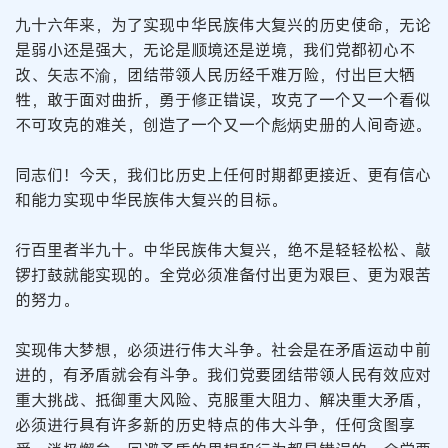
九十六年来，为了实现中华民族伟大复兴的历史使命，无论
是弱小还是强大，无论是顺境还是逆境，我们党都初心不
改、矢志不渝，团结带领人民历经千难万险，付出巨大牺
牲，敢于面对曲折，勇于修正错误，攻克了一个又一个看似
不可攻克的难关，创造了一个又一个彪炳史册的人间奇迹。
同志们！今天，我们比历史上任何时期都更接近、更有信心
和能力实现中华民族伟大复兴的目标。
行百里者半九十。中华民族伟大复兴，绝不是轻轻松松、敲
锣打鼓就能实现的。全党必须准备付出更为艰巨、更为艰苦
的努力。
实现伟大梦想，必须进行伟大斗争。社会是在矛盾运动中前
进的，有矛盾就会有斗争。我们党要团结带领人民有效应对
重大挑战、抵御重大风险、克服重大阻力、解决重大矛盾，
必须进行具有许多新的历史特点的伟大斗争，任何贪图享