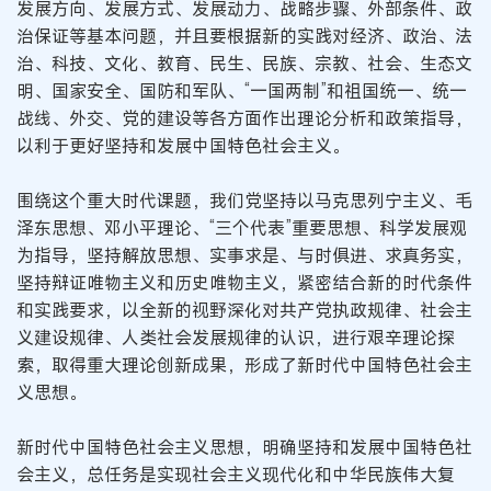
发展方向、发展方式、发展动力、战略步骤、外部条件、政
治保证等基本问题，并且要根据新的实践对经济、政治、法
治、科技、文化、教育、民生、民族、宗教、社会、生态文
明、国家安全、国防和军队、“一国两制”和祖国统一、统一
战线、外交、党的建设等各方面作出理论分析和政策指导，
以利于更好坚持和发展中国特色社会主义。
围绕这个重大时代课题，我们党坚持以马克思列宁主义、毛
泽东思想、邓小平理论、“三个代表”重要思想、科学发展观
为指导，坚持解放思想、实事求是、与时俱进、求真务实，
坚持辩证唯物主义和历史唯物主义，紧密结合新的时代条件
和实践要求，以全新的视野深化对共产党执政规律、社会主
义建设规律、人类社会发展规律的认识，进行艰辛理论探
索，取得重大理论创新成果，形成了新时代中国特色社会主
义思想。
新时代中国特色社会主义思想，明确坚持和发展中国特色社
会主义，总任务是实现社会主义现代化和中华民族伟大复