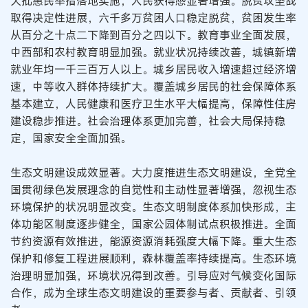
大批惠民举措落地实施，人民获得感显著增强。脱贫攻坚战
取得决定性进展，六千多万贫困人口稳定脱贫，贫困发生率
从百分之十点二下降到百分之四以下。教育事业全面发展，
中西部和农村教育明显加强。就业状况持续改善，城镇新增
就业年均一千三百万人以上。城乡居民收入增速超过经济增
速，中等收入群体持续扩大。覆盖城乡居民的社会保障体系
基本建立，人民健康和医疗卫生水平大幅提高，保障性住房
建设稳步推进。社会治理体系更加完善，社会大局保持稳
定，国家安全全面加强。
生态文明建设成效显著。大力度推进生态文明建设，全党全
国贯彻绿色发展理念的自觉性和主动性显著增强，忽视生态
环境保护的状况明显改变。生态文明制度体系加快形成，主
体功能区制度逐步健全，国家公园体制试点积极推进。全面
节约资源有效推进，能源资源消耗强度大幅下降。重大生态
保护和修复工程进展顺利，森林覆盖率持续提高。生态环境
治理明显加强，环境状况得到改善。引导应对气候变化国际
合作，成为全球生态文明建设的重要参与者、贡献者、引领