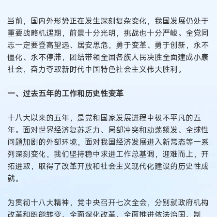
当前，国内外形势正在发生深刻复杂变化，我国发展仍处于
重要战略机遇期，前景十分光明，挑战也十分严峻。全党同
志一定要登高望远、居安思危，勇于变革、勇于创新，永不
僵化、永不停滞，团结带领全国各族人民决胜全面建成小康
社会，奋力夺取新时代中国特色社会主义伟大胜利。
一、过去五年的工作和历史性变革
十八大以来的五年，是党和国家发展进程中极不平凡的五
年。面对世界经济复苏乏力、局部冲突和动荡频发、全球性
问题加剧的外部环境，面对我国经济发展进入新常态等一系
列深刻变化，我们坚持稳中求进工作总基调，迎难而上，开
拓进取，取得了改革开放和社会主义现代化建设的历史性成
就。
为贯彻十八大精神，党中央召开七次全会，分别就政府机构
改革和职能转变、全面深化改革、全面推进依法治国、制