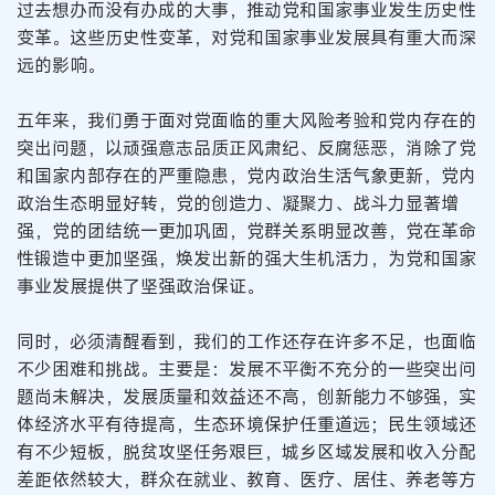
过去想办而没有办成的大事，推动党和国家事业发生历史性
变革。这些历史性变革，对党和国家事业发展具有重大而深
远的影响。
五年来，我们勇于面对党面临的重大风险考验和党内存在的
突出问题，以顽强意志品质正风肃纪、反腐惩恶，消除了党
和国家内部存在的严重隐患，党内政治生活气象更新，党内
政治生态明显好转，党的创造力、凝聚力、战斗力显著增
强，党的团结统一更加巩固，党群关系明显改善，党在革命
性锻造中更加坚强，焕发出新的强大生机活力，为党和国家
事业发展提供了坚强政治保证。
同时，必须清醒看到，我们的工作还存在许多不足，也面临
不少困难和挑战。主要是：发展不平衡不充分的一些突出问
题尚未解决，发展质量和效益还不高，创新能力不够强，实
体经济水平有待提高，生态环境保护任重道远；民生领域还
有不少短板，脱贫攻坚任务艰巨，城乡区域发展和收入分配
差距依然较大，群众在就业、教育、医疗、居住、养老等方