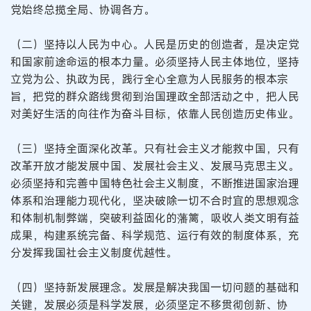
党始终总揽全局、协调各方。
（二）坚持以人民为中心。人民是历史的创造者，是决定党
和国家前途命运的根本力量。必须坚持人民主体地位，坚持
立党为公、执政为民，践行全心全意为人民服务的根本宗
旨，把党的群众路线贯彻到治国理政全部活动之中，把人民
对美好生活的向往作为奋斗目标，依靠人民创造历史伟业。
（三）坚持全面深化改革。只有社会主义才能救中国，只有
改革开放才能发展中国、发展社会主义、发展马克思主义。
必须坚持和完善中国特色社会主义制度，不断推进国家治理
体系和治理能力现代化，坚决破除一切不合时宜的思想观念
和体制机制弊端，突破利益固化的藩篱，吸收人类文明有益
成果，构建系统完备、科学规范、运行有效的制度体系，充
分发挥我国社会主义制度优越性。
（四）坚持新发展理念。发展是解决我国一切问题的基础和
关键，发展必须是科学发展，必须坚定不移贯彻创新、协