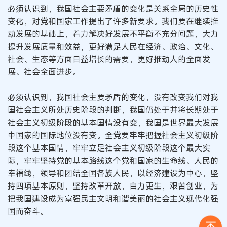
必须认识到，我国社会主要矛盾的变化是关系全局的历史性
变化，对党和国家工作提出了许多新要求。我们要在继续推
动发展的基础上，着力解决好发展不平衡不充分问题，大力
提升发展质量和效益，更好满足人民在经济、政治、文化、
社会、生态等方面日益增长的需要，更好推动人的全面发
展、社会全面进步。
必须认识到，我国社会主要矛盾的变化，没有改变我们对我
国社会主义所处历史阶段的判断，我国仍处于并将长期处于
社会主义初级阶段的基本国情没有变，我国是世界最大发展
中国家的国际地位没有变。全党要牢牢把握社会主义初级阶
段这个基本国情，牢牢立足社会主义初级阶段这个最大实
际，牢牢坚持党的基本路线这个党和国家的生命线、人民的
幸福线，领导和团结全国各族人民，以经济建设为中心，坚
持四项基本原则，坚持改革开放，自力更生，艰苦创业，为
把我国建设成为富强民主文明和谐美丽的社会主义现代化强
国而奋斗。