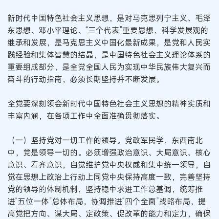
新时代中国特色社会主义思想，是对马克思列宁主义、毛泽
东思想、邓小平理论、“三个代表”重要思想、科学发展观的
继承和发展，是马克思主义中国化最新成果，是党和人民实
践经验和集体智慧的结晶，是中国特色社会主义理论体系的
重要组成部分，是全党全国人民为实现中华民族伟大复兴而
奋斗的行动指南，必须长期坚持并不断发展。
全党要深刻领会新时代中国特色社会主义思想的精神实质和
丰富内涵，在各项工作中全面准确贯彻落实。
（一）坚持党对一切工作的领导。党政军民学，东西南北
中，党是领导一切的。必须增强政治意识、大局意识、核心
意识、看齐意识，自觉维护党中央权威和集中统一领导，自
觉在思想上政治上行动上同党中央保持高度一致，完善坚持
党的领导的体制机制，坚持稳中求进工作总基调，统筹推
进“五位一体”总体布局，协调推进“四个全面”战略布局，提
高党把方向、谋大局、定政策、促改革的能力和定力，确保