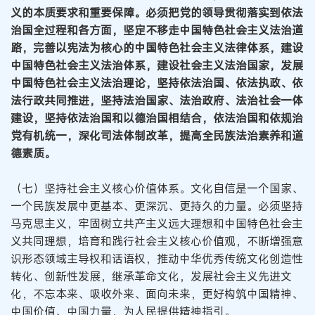
义的本质要求和重要保障。必须把党的领导贯彻落实到依法
治国全过程和各方面，坚定不移走中国特色社会主义法治道
路，完善以宪法为核心的中国特色社会主义法律体系，建设
中国特色社会主义法治体系，建设社会主义法治国家，发展
中国特色社会主义法治理论，坚持依法治国、依法执政、依
法行政共同推进，坚持法治国家、法治政府、法治社会一体
建设，坚持依法治国和以德治国相结合，依法治国和依规治
党有机统一，深化司法体制改革，提高全民族法治素养和道
德素质。
（七）坚持社会主义核心价值体系。文化自信是一个国家、
一个民族发展中更基本、更深沉、更持久的力量。必须坚持
马克思主义，牢固树立共产主义远大理想和中国特色社会主
义共同理想，培育和践行社会主义核心价值观，不断增强意
识形态领域主导权和话语权，推动中华优秀传统文化创造性
转化、创新性发展，继承革命文化，发展社会主义先进文
化，不忘本来、吸收外来、面向未来，更好构筑中国精神、
中国价值、中国力量，为人民提供精神指引。