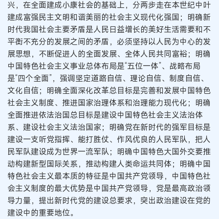
兴，在全面建成小康社会的基础上，分两步走在本世纪中叶
建成富强民主文明和谐美丽的社会主义现代化强国；明确新
时代我国社会主要矛盾是人民日益增长的美好生活需要和不
平衡不充分的发展之间的矛盾，必须坚持以人民为中心的发
展思想，不断促进人的全面发展、全体人民共同富裕；明确
中国特色社会主义事业总体布局是“五位一体”、战略布局
是“四个全面”，强调坚定道路自信、理论自信、制度自信、
文化自信；明确全面深化改革总目标是完善和发展中国特色
社会主义制度、推进国家治理体系和治理能力现代化；明确
全面推进依法治国总目标是建设中国特色社会主义法治体
系、建设社会主义法治国家；明确党在新时代的强军目标是
建设一支听党指挥、能打胜仗、作风优良的人民军队，把人
民军队建设成为世界一流军队；明确中国特色大国外交要推
动构建新型国际关系，推动构建人类命运共同体；明确中国
特色社会主义最本质的特征是中国共产党领导，中国特色社
会主义制度的最大优势是中国共产党领导，党是最高政治领
导力量，提出新时代党的建设总要求，突出政治建设在党的
建设中的重要地位。