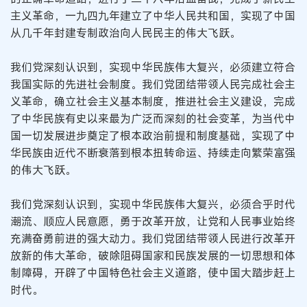
主义革命，一九四九年建立了中华人民共和国，实现了中国
从几千年封建专制政治向人民民主的伟大飞跃。
我们党深刻认识到，实现中华民族伟大复兴，必须建立符合
我国实际的先进社会制度。我们党团结带领人民完成社会主
义革命，确立社会主义基本制度，推进社会主义建设，完成
了中华民族有史以来最为广泛而深刻的社会变革，为当代中
国一切发展进步奠定了根本政治前提和制度基础，实现了中
华民族由近代不断衰落到根本扭转命运、持续走向繁荣富强
的伟大飞跃。
我们党深刻认识到，实现中华民族伟大复兴，必须合乎时代
潮流、顺应人民意愿，勇于改革开放，让党和人民事业始终
充满奋勇前进的强大动力。我们党团结带领人民进行改革开
放新的伟大革命，破除阻碍国家和民族发展的一切思想和体
制障碍，开辟了中国特色社会主义道路，使中国大踏步赶上
时代。