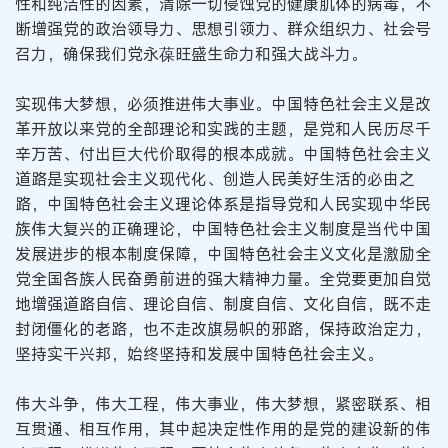
性和纯洁性的因素，清除一切侵蚀党的健康肌体的病毒，不
断增强党的政治领导力、思想引领力、群众组织力、社会号
召力，确保我们党永葆旺盛生命力和强大战斗力。
实现伟大梦想，必须推进伟大事业。中国特色社会主义是改
革开放以来党的全部理论和实践的主题，是党和人民历尽千
辛万苦、付出巨大代价取得的根本成就。中国特色社会主义
道路是实现社会主义现代化、创造人民美好生活的必由之
路，中国特色社会主义理论体系是指导党和人民实现中华民
族伟大复兴的正确理论，中国特色社会主义制度是当代中国
发展进步的根本制度保障，中国特色社会主义文化是激励全
党全国各族人民奋勇前进的强大精神力量。全党要更加自觉
地增强道路自信、理论自信、制度自信、文化自信，既不走
封闭僵化的老路，也不走改旗易帜的邪路，保持政治定力，
坚持实干兴邦，始终坚持和发展中国特色社会主义。
伟大斗争，伟大工程，伟大事业，伟大梦想，紧密联系、相
互贯通、相互作用，其中起决定性作用的是党的建设新的伟