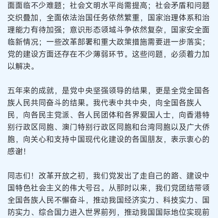
面面临不少难题；社会文明水平尚需提高；社会矛盾和问题
交织叠加，全面依法治国任务依然繁重，国家治理体系和治
理能力有待加强；意识形态领域斗争依然复杂，国家安全面
临新情况；一些改革部署和重大政策措施需要进一步落实；
党的建设方面还存在不少薄弱环节。这些问题，必须着力加
以解决。
五年来的成就，是党中央坚强领导的结果，更是全党全国各
族人民共同奋斗的结果。我代表中共中央，向全国各族人
民，向各民主党派、各人民团体和各界爱国人士，向香港特
别行政区同胞、澳门特别行政区同胞和台湾同胞以及广大侨
胞，向关心和支持中国现代化建设的各国朋友，表示衷心的
感谢！
同志们！改革开放之初，我们党发出了走自己的路、建设中
国特色社会主义的伟大号召。从那时以来，我们党团结带领
全国各族人民不懈奋斗，推动我国经济实力、科技实力、国
防实力、综合国力进入世界前列，推动我国国际地位实现前