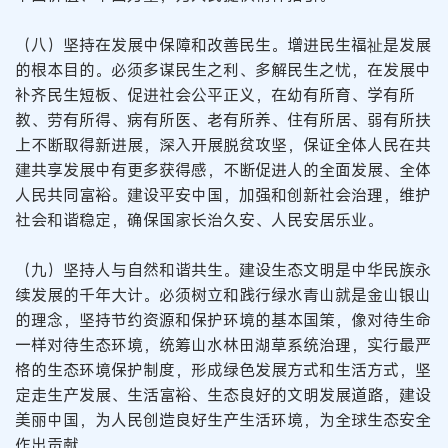
（八）坚持在发展中保障和改善民生。增进民生福祉是发展
的根本目的。必须多谋民生之利、多解民生之忧，在发展中
补齐民生短板、促进社会公平正义，在幼有所育、学有所
教、劳有所得、病有所医、老有所养、住有所居、弱有所扶
上不断取得新进展，深入开展脱贫攻坚，保证全体人民在共
建共享发展中有更多获得感，不断促进人的全面发展、全体
人民共同富裕。建设平安中国，加强和创新社会治理，维护
社会和谐稳定，确保国家长治久安、人民安居乐业。
（九）坚持人与自然和谐共生。建设生态文明是中华民族永
续发展的千年大计。必须树立和践行绿水青山就是金山银山
的理念，坚持节约资源和保护环境的基本国策，像对待生命
一样对待生态环境，统筹山水林田湖草系统治理，实行最严
格的生态环境保护制度，形成绿色发展方式和生活方式，坚
定走生产发展、生活富裕、生态良好的文明发展道路，建设
美丽中国，为人民创造良好生产生活环境，为全球生态安全
作出贡献。