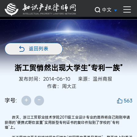
中文
返回列表
浙工贸悄然出现大学生“专利一族”
发布时间：2014-06-10
来源：温州商报
作者：周大正
+
-
字号:
563
昨天，浙江工贸职业技术学院2011级工业设计专业的苗燕将自己刚刚申请
获得的“便携式野炊装置”实用新型专利证书的复印件贴到了学校的“专利
墙”上。