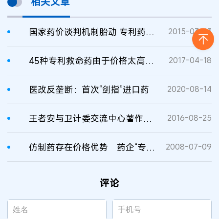
相关文章
国家药价谈判机制胎动 专利药独家药最先谈判
2015-03-23
45种专利救命药由于价格太高未入医保
2017-04-18
医改反垄断：首次“剑指”进口药
2020-08-14
王者安与卫计委交流中心著作权权属纠纷一案判决书
2016-08-25
仿制药存在价格优势 药企“专利门”问题尚难解决
2008-07-09
评论