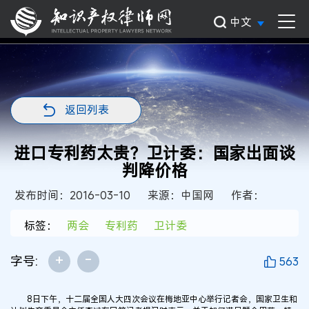
中文
返回列表
进口专利药太贵？卫计委：国家出面谈
判降价格
发布时间：2016-03-10
来源：中国网
作者：
标签：
两会
专利药
卫计委
+
-
字号:
563
8日下午，十二届全国人大四次会议在梅地亚中心举行记者会，国家卫生和