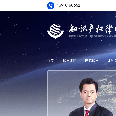
13910160652
首页
知产速递
国际知产
审判