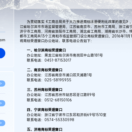
为贯彻落实《工商总局关于大力推进商标注册便利化改革的意见》，
江省哈尔滨市市场监督管理局，江苏省南京市、苏州市工商局，浙江省
济宁市工商局，河南省洛阳市工商局，湖北省工商局，湖南省长沙市、
都市工商局共13个工商和市场监管部门设立商标受理窗口，2016年11
com
将商标受理窗口办公地址、联系电话公告如下：
一、哈尔滨商标受理窗口
办公地址：黑龙江省哈尔滨市南岗区中山路181号
联系电话：0451-87153017
二、南京商标受理窗口
办公地址：江苏省南京市浦口区天浦路1号
联系电话：025-58195935
>
三、苏州商标受理窗口
办公地址：江苏省苏州市姑苏区胥江路89号
联系电话：0512-68150106
>
四、宁波商标受理窗口
办公地址：浙江省宁波市江东区和济街69号1510室
联系电话：0574-55330598
>
五、济南商标受理窗口