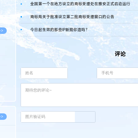
8.07
全国第一个在地方设立的商标受理处在雅安正式启动运行
8.07
商标局关于批准设立第二批商标受理窗口的公告
今日起生效的那些IP新规你造吗？
>>
评论
8.06
8.05
8.05
8.04
8.04
>>