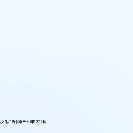
化广告创意产业园B区12栋