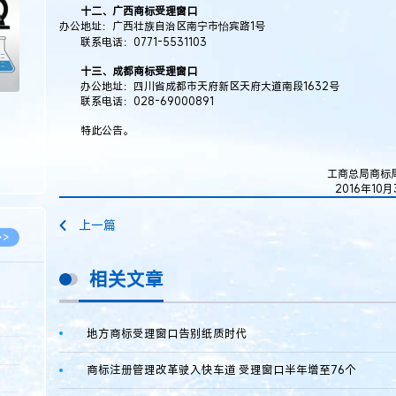
十二、广西商标受理窗口
办公地址：广西壮族自治区南宁市怡宾路1号
联系电话：0771-5531103
十三、成都商标受理窗口
办公地址：四川省成都市天府新区天府大道南段1632号
联系电话：028-69000891
特此公告。
工商总局商标
2016年10月31
上一篇
>>
相关文章
8.07
地方商标受理窗口告别纸质时代
5.14
商标注册管理改革驶入快车道 受理窗口半年增至76个
5.08