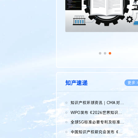
知产速递
更多 
知识产权环球资讯｜CMA 对微软发起调查；批量搬运二手平台数据构...
2026.0
WIPO发布《2026世界知识产权报告》 含报告全文
2026.0
全球5G标准必要专利及标准提案研究报告（2026年）全文发布
2026.0
中国知识产权研究会发布《2025年度中国企业海外知识产权纠纷调查...