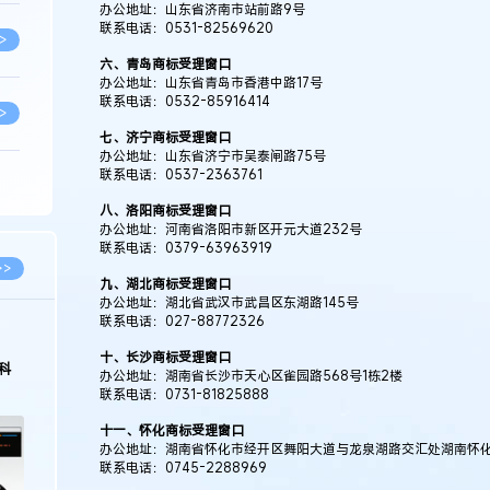
办公地址：山东省济南市站前路9号
联系电话：0531-82569620
>
六、青岛商标受理窗口
办公地址：山东省青岛市香港中路17号
联系电话：0532-85916414
>
七、济宁商标受理窗口
办公地址：山东省济宁市吴泰闸路75号
联系电话：0537-2363761
>
八、洛阳商标受理窗口
办公地址：河南省洛阳市新区开元大道232号
联系电话：0379-63963919
>
>>
九、湖北商标受理窗口
办公地址：湖北省武汉市武昌区东湖路145号
联系电话：027-88772326
>
十、长沙商标受理窗口
科
办公地址：湖南省长沙市天心区雀园路568号1栋2楼
联系电话：0731-81825888
>
十一、怀化商标受理窗口
办公地址：湖南省怀化市经开区舞阳大道与龙泉湖路交汇处湖南怀化文
联系电话：0745-2288969
>