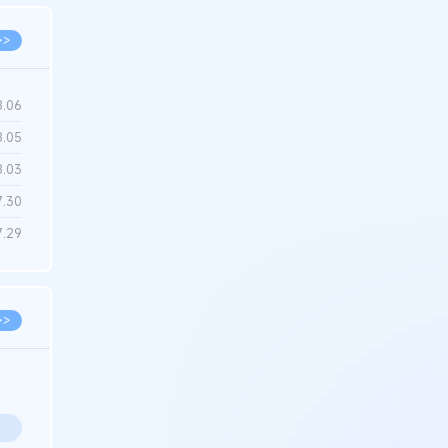
>>
8.06
8.05
8.03
7.30
7.29
>>