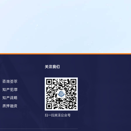
关注我们
咨询荟萃
知产犯罪
知产战略
质押融资
扫一扫关注公众号