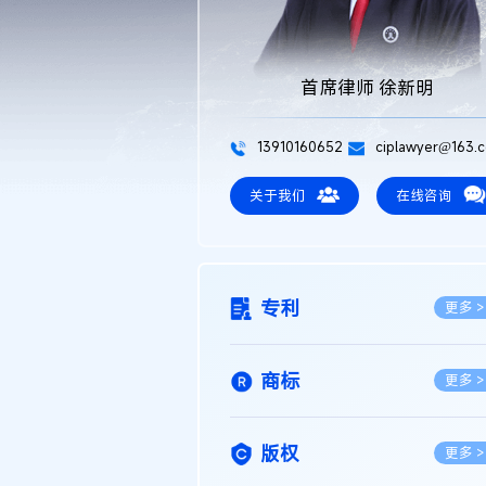
首席律师 徐新明
13910160652
ciplawyer@163.
关于我们
在线咨询
专利
更多 >
商标
更多 >
版权
更多 >