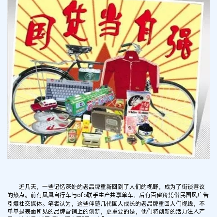
近几天，一些记忆深处的老品牌重新回到了人们的视野，成为了街谈巷议
的热点。前有凤凰自行车与ofo联手生产共享单车，后有百雀羚凭借民国风广告
引爆社交媒体。笔者认为，这些伴随几代国人成长的老品牌重回人们视线，不
单单是表面所见的品牌营销上的创新，更重要的是，他们将创新的活力注入产