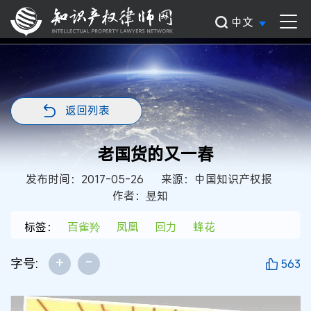
中文
返回列表
老国货的又一春
发布时间：2017-05-26
来源：中国知识产权报
作者：昱知
标签：
百雀羚
凤凰
回力
蜂花
+
-
字号:
563