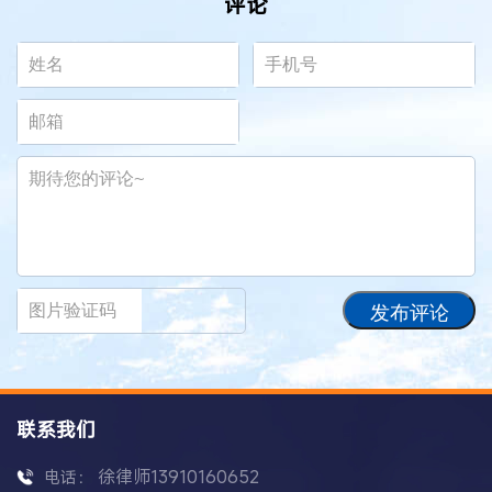
评论
发布评论
联系我们
徐律师13910160652
电话：