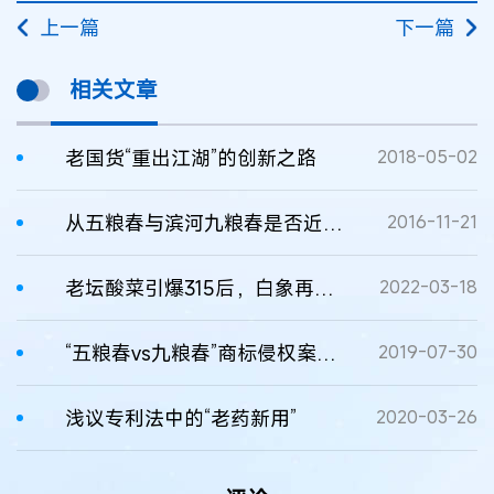
上一篇
下一篇
相关文章
老国货“重出江湖”的创新之路
2018-05-02
从五粮春与滨河九粮春是否近似谈不同阶段的商标近似判断方法
2016-11-21
老坛酸菜引爆315后，白象再次出圈？
2022-03-18
“五粮春vs九粮春”商标侵权案再审民事判决书
2019-07-30
浅议专利法中的“老药新用”
2020-03-26