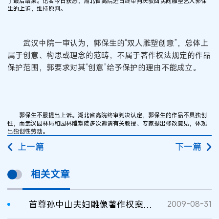
了最后结果。记者今日获悉，湖北省高院近日终审判决驳回民间雕塑艺人郭保
生的上诉，维持原判。
武汉中院一审认为，郭保生的“双人雕塑创意”，总体上
属于创意、构思或理念的范畴，不属于著作权法规定的作品
保护范围，郭要求对其“创意”给予保护的理由不能成立。
郭保生不服提出上诉。湖北省高院终审判决认定，郭保生的作品不具独创
性，而武汉园林局和园林雕塑院多次邀请有关教授、专家提出修改意见，体现
出独创性劳动。
上一篇
下一篇
相关文章
首尊孙中山夫妇雕像著作权案宣判
2009-08-31