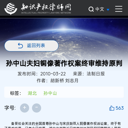
中文
返回列表
孙中山夫妇铜像著作权案终审维持原判
发布时间：2010-03-22
来源：法制日报
作者：胡新桥 刘志月
标签：
湖北
孙中山
+
-
字号:
563
备受社会关注的全国首尊孙中山与宋庆龄双人铜像著作权诉讼案，终于有