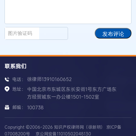
发布评论
联系我们
徐律师13910160652
电话：
地址：
中国北京市东城区东长安街1号东方广场东
方经贸城东一办公楼1501-1502室
邮编：
100738
Copyright ©2006-2026 知识产权律师网（徐新明）
京ICP备
07008200号
京公网安备11010502048130