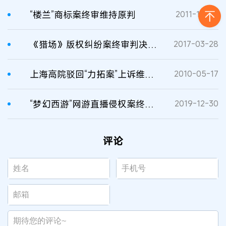
“楼兰”商标案终审维持原判
2011-10-24
《猎场》版权纠纷案终审判决：维持原判
2017-03-28
上海高院驳回“力拓案”上诉维持原判
2010-05-17
“梦幻西游”网游直播侵权案终审维持原判，网易获赔两千万
2019-12-30
评论