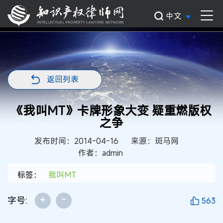
中文
返回列表
《我叫MT》卡牌形象大变 疑重燃版权
之争
发布时间：2014-04-16
来源：斑马网
作者：admin
标签：
我叫MT
+
-
字号:
563