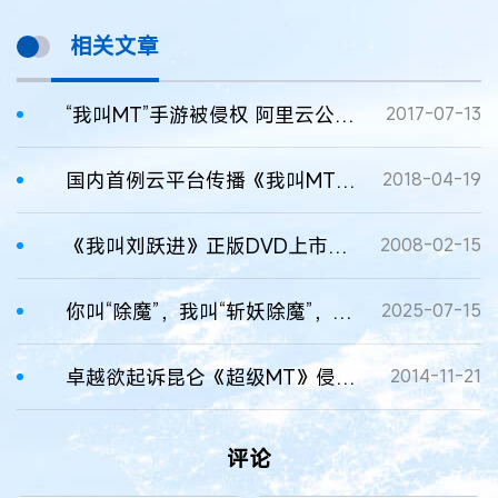
相关文章
“我叫MT”手游被侵权 阿里云公司应否担责？
2017-07-13
国内首例云平台传播《我叫MT online》游戏被诉侵权
2018-04-19
《我叫刘跃进》正版DVD上市 低价销售防盗版
2008-02-15
你叫“除魔”，我叫“斩妖除魔”，侵权吗？
2025-07-15
卓越欲起诉昆仑《超级MT》侵犯版权
2014-11-21
评论