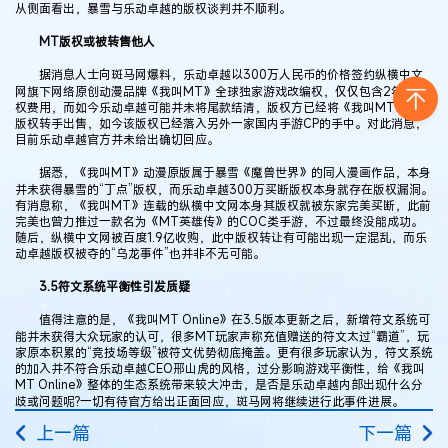
从侧面看出，暴雪与乐动卓越的版权谈判并不顺利。
MT版权或被转售他人
据消息人士向斑马网爆料，乐动卓越以300万人民币的价格签约纵横中文
网旗下网络原创动漫品牌《我叫MT》全球独家游戏改编权，仅仅包含2年的授
权费用，而如今乐动卓越可能并未将尾款结清，版权方已经将《我叫MT》游戏
版权转手出售，如今该版权已经落入另外一家国内手游CP的手中。对此消息，
目前乐动卓越官方并未给出确切回应。
据悉，《我叫MT》动漫原版属于暴雪《魔兽世界》的同人漫画作品，本身
并未获得暴雪的“丁点”版权，而乐动卓越300万买断版权本身就存在版权漏洞。
有消息称，《我叫MT》连载的纵横中文网本身其版权就被东家完美买断，此前
完美也曾力推过一款名为《MT英雄传》的COC类手游，不过最终没能成功。
随后，纵横中文网被百度1.9亿收购，此中版权转让有可能出现一定混乱，而乐
动卓越版权被夺的“乌龙事件”也并非不无可能。
3.5符文系统平衡性引发质疑
值得注意的是，《我叫MT Online》在3.5版本更新之后，新增符文系统可
能并未获得大众玩家的认可，很多MT玩家声称充值赠送的符文太过“霸道”，玩
家原本积累的“竞技场等级”被符文优势彻底掩盖。更有很多玩家认为，符文系统
的加入并不符合乐动卓越CEO邢山虎的风格，过分影响游戏平衡性，给《我叫
MT Online》整体的生态系统带来较大冲击，是否是乐动卓越内部出现什么分
歧或问题呢?一切有待官方给出正面回应，斑马网将继续进行此事件进展。
上一篇
下一篇