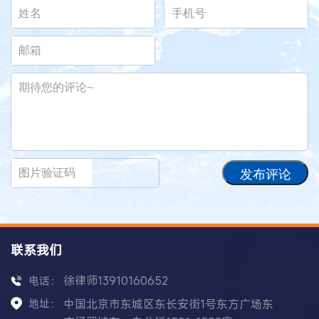
发布评论
联系我们
徐律师13910160652
电话：
地址：
中国北京市东城区东长安街1号东方广场东