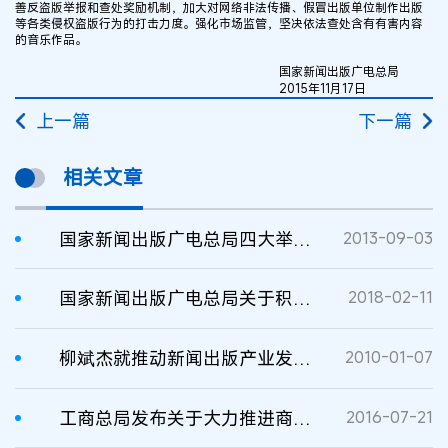
善反盗版举报和查处奖励机制，加大对网络非法传播、假冒出版单位制作出版
等各类侵权盗版行为的打击力度。强化市场监管，坚决依法查处含有有害内容
的音乐作品。
国家新闻出版广电总局
2015年11月17日
上一篇
下一篇
相关文章
国家新闻出版广电总局四大举措严查教辅材料盗版及侵权
2013-09-03
国家新闻出版广电总局关于积极开办原创文化节目弘扬和传承优秀传统文化的通知
2018-02-11
柳斌杰就推动新闻出版产业发展指导意见答记者问
2010-01-07
工商总局发布关于大力推进商标注册便利化改革的意见
2016-07-21