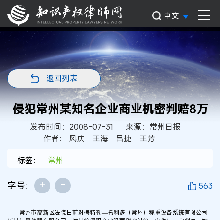
中文
返回列表
侵犯常州某知名企业商业机密判赔8万
发布时间：2008-07-31
来源：常州日报
作者： 风庆 王海 吕捷 王芳
标签：
常州
+
-
字号:
563
常州市高新区法院日前对梅特勒—托利多（常州）称重设备系统有限公司