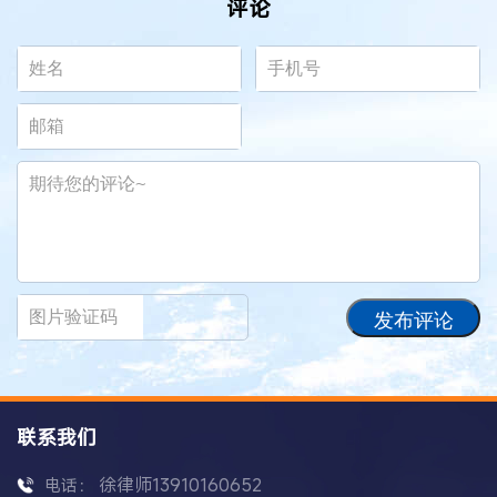
评论
发布评论
联系我们
徐律师13910160652
电话：