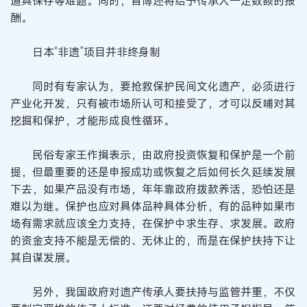
道具保存等难题。同时，首博还将给予传承人一定数额的报
酬。
日本“非遗”项目并非终身制
同时有专家认为，要抢救保护民间文化遗产，必须进行
产业化开发，只有被市场所认可和接受了，才可以反哺对其
挖掘和保护，才能形成良性循环。
民俗专家王作揖表示，由政府投资恢复和保护是一个前
提，但最重要的还是申报成功或恢复之后如何长久延续发展
下去，如果产品没有市场，年年靠政府拨款养活，恐怕还是
难以为继。保护也应对具体品种具体分析，有的品种如果市
场有需求就应该全力支持，在保护中求生存、求发展。政府
的资金支持不能是无偿的、无休止的，而是在保护扶持下让
其自谋发展。
另外，我国政府对遗产传承人要扶持与监管并重，不仅