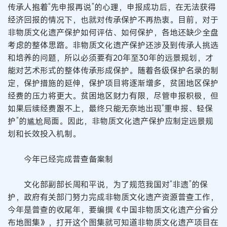
传承人抱着“先申报再说”的心理，申报成功后，在无法获得
经济回报的情况下，也就对传承保护不再热衷。目前，对于
非物质文化遗产保护如何评估、如何保护，各地还缺少全盘
考虑的整体思路。非物质文化遗产保护还涉及到传承人挑选
和培养的问题，所以必须要有20年至30年的远景规划，才
能对艺术形式的整体传承形成保护。随着各级保护名录的制
定，保护措施的延伸，保护项目将逐渐增多，贫困地区保护
经费的压力将更大。贫困地区财力有限，尽管申报积极，但
如果后续经费跟不上，最终只能无奈地出现“重申报、轻保
护”的尴尬局面。因此，非物质文化遗产保护应制定远景规
划和长效投入机制。
今年已经完成普查备案制
文化部副部长周和平说，为了规范我国对“非遗”的保
护，政府有关部门努力完成非物质文化遗产资源普查工作，
今年是普查的收尾年，要编撰《中国非物质文化遗产分省分
布地图集》，打开这个图集就可知道非物质文化遗产项目在