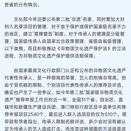
各省的分布情况。
文化部今年还要公布第二批“非遗”名录，同时要加大对
列入名录项目的管理，对于怠于保护或保护国家级名录不力
的地区，建立“黄牌警告”制度。对于传承人的管理是分级管
理，国家级传承人由国家出台政策管理，省级由省级管理，
以下类推。而且积极推动《非物质文化遗产保护法》的立法
进程，为非物质文化遗产保护提供法制保障。
由国家最高文化行政部门认定和公布的非物质文化遗产
代表性传承人，是一种很高的荣誉，艺人的热情非常高。但
由于受名额的限制，个别项目代表性传承人的推荐及评选，
确实也产生了一些争议。如今年第二批“国家级非物质文化
遗产”推荐申报工作历时近一年，全国31个省、自治区、直
辖市和新疆生产建设兵团、澳门特别行政区及中直单位共推
荐申报项目2540个，最后进入新入选项目的仅为510个。很
早就有学者指出，传承人限制名额评选，多少会对没有被认
定为传承人的艺人造成打击。而改变这种局面的方法就是改