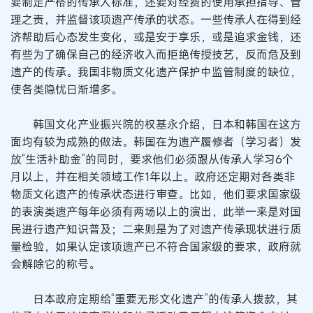
要制定严格的传承人标准，还要对经费的使用承担指导、管
理之责，并监督该项遗产传承的状态。一些传承人在得到经
济帮助后心态发生变化，或是安于享乐，或是追求金钱，还
有些为了确保自己的经济收入而拒绝传授技艺，反而危及到
遗产的传承。我国非物质文化遗产保护中监管制度的缺位，
使各类隐忧日渐增多。
韩国文化产业振兴院的权基永介绍，日本和韩国在这方
面均有较为成熟的做法。韩国在为遗产履修者（学习者）发
放“生活补助金”的同时，要求他们必须跟从传承人学习6个
月以上，并在相关领域工作1年以上。政府还定期对各类非
物质文化遗产的传承状态进行审查。比如，他们要求国家级
的表演类遗产每年必须有两场以上的演出，此举一来是对国
民进行遗产知识普及；二来则是为了对遗产传承现状进行质
量检验，如果认定该项遗产已不符合国家级的要求，政府就
会解除它的称号。
日本政府定期给“重要无形文化遗产”的传承人拨款，其