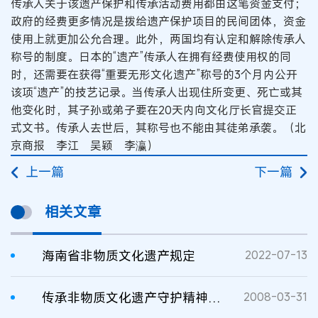
传承人关于该遗产保护和传承活动费用都由这笔资金支付；
政府的经费更多情况是拨给遗产保护项目的民间团体，资金
使用上就更加公允合理。此外，两国均有认定和解除传承人
称号的制度。日本的“遗产”传承人在拥有经费使用权的同
时，还需要在获得“重要无形文化遗产”称号的3个月内公开
该项“遗产”的技艺记录。当传承人出现住所变更、死亡或其
他变化时，其子孙或弟子要在20天内向文化厅长官提交正
式文书。传承人去世后，其称号也不能由其徒弟承袭。（北
京商报 李江 吴颖 李瀛）
上一篇
下一篇
相关文章
海南省非物质文化遗产规定
2022-07-13
传承非物质文化遗产守护精神家园
2008-03-31