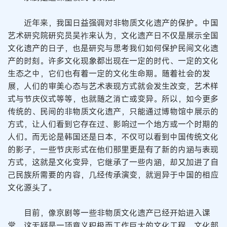
近年来，我国日益强调对非物质文化遗产的保护。中国
艺术研究院研究员吴祚来认为，文化遗产日不仅是展示全国
文化遗产的日子，也是研究与思考我们如何保护民间文化遗
产的时刻。许多文化现象都出现在一定的时代、一定的文化
生态之中，它们也有着一定的文化生命期。随着社会的发
展，人们的审美心态与艺术表现方式就会发生改变，艺术样
式与节庆仪式等等，也就随之消亡或变异。所以，如今更多
传统的、民间的非物质文化遗产，只能通过博物馆中展示的
方式，让人们看到它存在过、影响过一个地方或一个时期的
人们。而无论是韩国还是日本，不仅可以看到中国传统文化
的影子，一些节庆形式在他们那里更是有了新的内涵与表现
方式，这就是文化变异，它继承了一些内涵，却又加进了自
己民族所需要的内容，几经传承演变，就迥异于中国的相应
文化源头了。
目前，像京剧等一些非物质文化遗产已经开始进入课
堂，这无疑是一项意义积极而工作巨大的文化工程。文化部