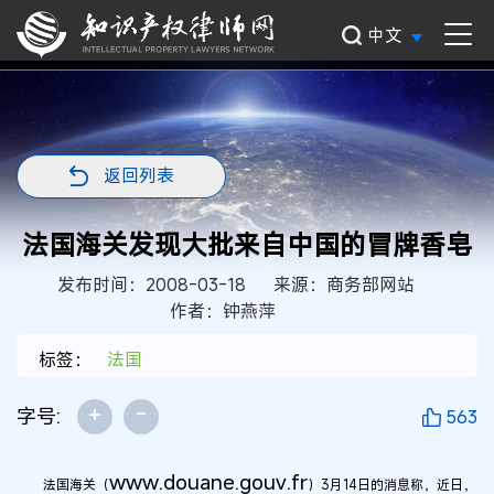
中文
返回列表
法国海关发现大批来自中国的冒牌香皂
发布时间：2008-03-18
来源：商务部网站
作者：钟燕萍
标签：
法国
+
-
字号:
563
www.douane.gouv.fr
法国海关（
）3月14日的消息称，近日，