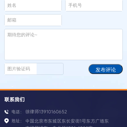
发布评论
联系我们
徐律师13910160652
电话：
地址：
中国北京市东城区东长安街1号东方广场东