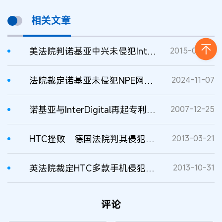
相关文章
美法院判诺基亚中兴未侵犯InterDigital专利
2015-02-25
法院裁定诺基亚未侵犯NPE网络基础设施专利
2024-11-07
诺基亚与InterDigital再起专利争端
2007-12-25
HTC挫败 德国法院判其侵犯诺基亚技术专利
2013-03-21
英法院裁定HTC多款手机侵犯诺基亚专利
2013-10-31
评论