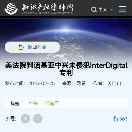
中文
返回列表
美法院判诺基亚中兴未侵犯InterDigital
专利
发布时间：2015-02-25
来源：网易
作者：天门山
标签：
中兴
诺基亚
+
-
字号:
563