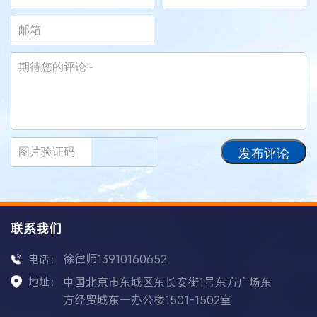
发布评论
联系我们
徐律师13910160652
电话：
地址：
中国北京市东城区东长安街1号东方广场东
方经贸城东一办公楼1501-1502室