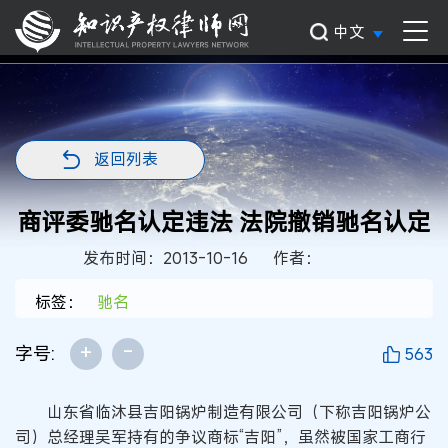
中文
返回列表
商评委驰名认定违法 法院撤销驰名认定
发布时间：2013-10-16
作者：
标签：
驰名
+
-
字号:
563
山东省临沐县吉阳锅炉制造有限公司（下称吉阳锅炉公
司）总经理吴军持有的争议商标“吉阳”，虽然被国家工商行