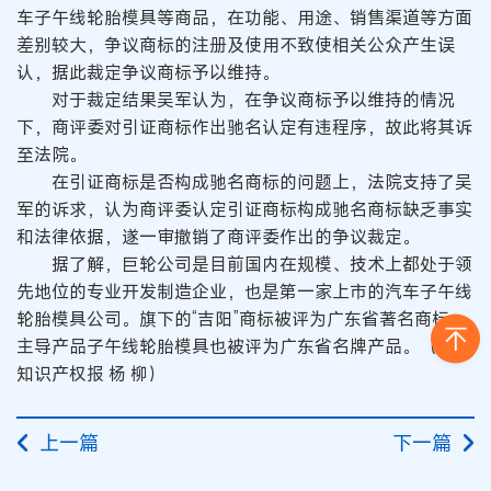
车子午线轮胎模具等商品，在功能、用途、销售渠道等方面
差别较大，争议商标的注册及使用不致使相关公众产生误
认，据此裁定争议商标予以维持。
对于裁定结果吴军认为，在争议商标予以维持的情况
下，商评委对引证商标作出驰名认定有违程序，故此将其诉
至法院。
在引证商标是否构成驰名商标的问题上，法院支持了吴
军的诉求，认为商评委认定引证商标构成驰名商标缺乏事实
和法律依据，遂一审撤销了商评委作出的争议裁定。
据了解，巨轮公司是目前国内在规模、技术上都处于领
先地位的专业开发制造企业，也是第一家上市的汽车子午线
轮胎模具公司。旗下的“吉阳”商标被评为广东省著名商标，
主导产品子午线轮胎模具也被评为广东省名牌产品。（中国
知识产权报 杨 柳）
上一篇
下一篇