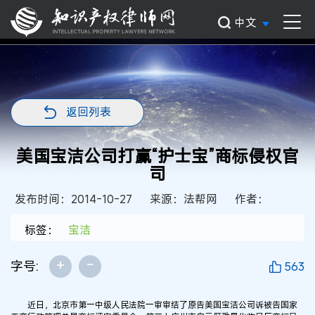
中文
返回列表
美国宝洁公司打赢“护士宝”商标侵权官
司
发布时间：2014-10-27
来源：法帮网
作者：
标签：
宝洁
+
-
字号:
563
近日，北京市第一中级人民法院一审审结了原告美国宝洁公司诉被告国家