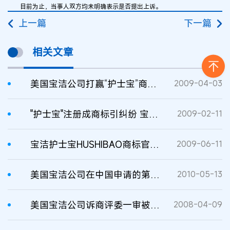
目前为止，当事人双方均未明确表示是否提出上诉。
上一篇
下一篇
相关文章
美国宝洁公司打赢“护士宝”商标侵权官司
2009-04-03
"护士宝"注册成商标引纠纷 宝洁公司状告商评委
2009-02-11
宝洁护士宝HUSHIBAO商标官司9年未完
2009-06-11
美国宝洁公司在中国申请的第3类“宝洁”商标被驳
2010-05-13
美国宝洁公司诉商评委一审被驳 "宝洁"未被认定驰名商标
2008-04-09