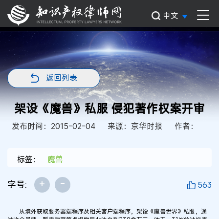
中文
返回列表
架设《魔兽》私服 侵犯著作权案开审
发布时间：2015-02-04
来源：京华时报
作者：
标签：
魔兽
+
-
字号:
563
从境外获取服务器端程序及相关客户端程序，架设《魔兽世界》私服，通