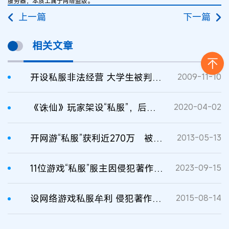
服务器，本质上属于网络盗版。
上一篇
下一篇
相关文章
开设私服非法经营 大学生被判侵犯著作权
2009-11-10
《诛仙》玩家架设“私服”，后果会有多严重？
2020-04-02
开网游“私服”获利近270万 被判侵犯著作权罪
2013-05-13
11位游戏“私服”服主因侵犯著作权罪被判刑
2023-09-15
设网络游戏私服牟利 侵犯著作权触犯刑律
2015-08-14