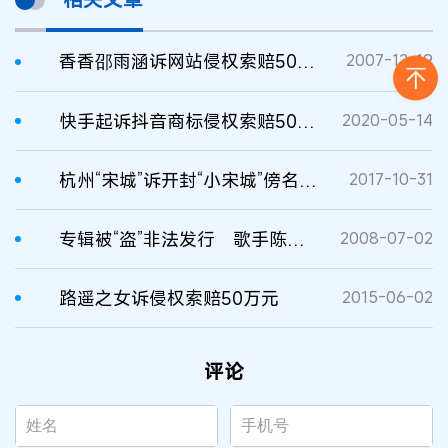
香香邵雨涵诉网站侵权索赔500万元案近日开审
2007-12-19
快手起诉抖音商标侵权索赔500万元，抖音回应……
2020-05-14
杭州“宋城”诉开封“小宋城”傍名侵权，索赔500万元
2017-10-31
专辑被“盗”非法发行 歌手陈琳索赔60万元
2008-07-02
路遥之女诉侵权索赔50万元
2015-06-02
评论