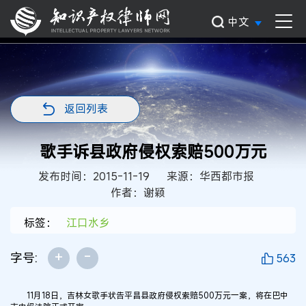
中文
返回列表
歌手诉县政府侵权索赔500万元
发布时间：2015-11-19
来源：华西都市报
作者：谢颖
标签：
江口水乡
+
-
字号:
563
11月18日，吉林女歌手状告平昌县政府侵权索赔500万元一案，将在巴中