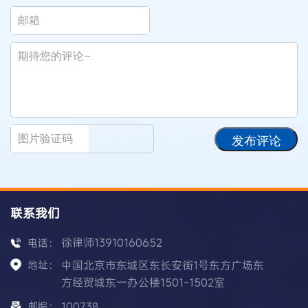
发布评论
联系我们
徐律师13910160652
电话：
地址：
中国北京市东城区东长安街1号东方广场东
方经贸城东一办公楼1501-1502室
邮编：
100738