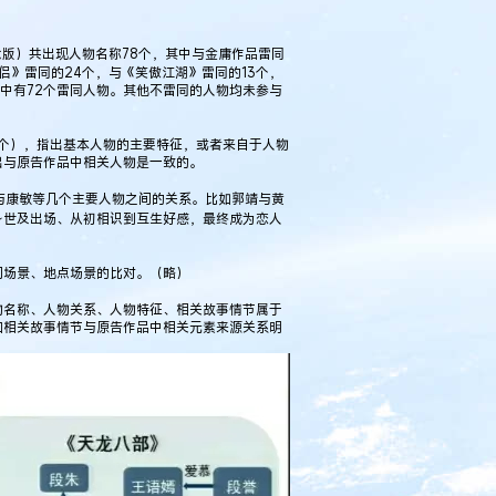
念版）共出现人物名称78个，其中与金庸作品雷同
侣》雷同的24个，与《笑傲江湖》雷同的13个，
本中有72个雷同人物。其他不雷同的人物均未参与
9个），指出基本人物的主要特征，或者来自于人物
出与原告作品中相关人物是一致的。
峰与康敏等几个主要人物之间的关系。比如郭靖与黄
身世及出场、从初相识到互生好感，最终成为恋人
间场景、地点场景的比对。（略）
物名称、人物关系、人物特征、相关故事情节属于
和相关故事情节与原告作品中相关元素来源关系明