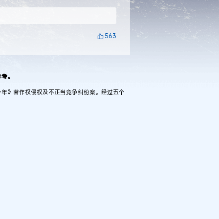
563
参考。
少年》著作权侵权及不正当竞争纠纷案。经过五个