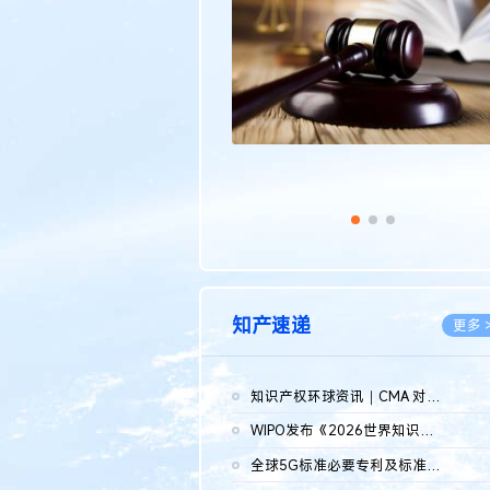
传统文化
更多 >
知产速递
更多 
知识产权环球资讯｜CMA 对微软发起调查；批量搬运二手平台数据构...
2026.0
WIPO发布《2026世界知识产权报告》 含报告全文
2026.0
全球5G标准必要专利及标准提案研究报告（2026年）全文发布