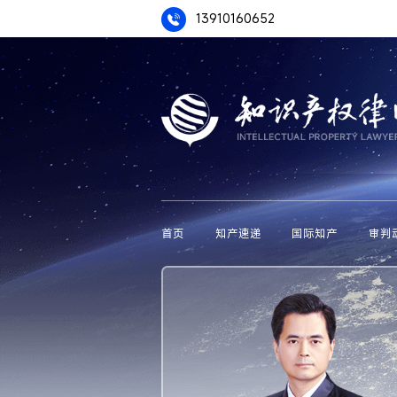
13910160652
首页
知产速递
国际知产
审判