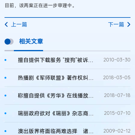
目前，该两案正在进一步审理中。
上一篇
下一篇
相关文章
擅自提供下载服务 “搜狗”被诉侵权
2010-03-30
热播剧《军师联盟》著作权纠纷案在青岛开庭：原告索赔3500万元
2018-03-05
称擅自提供《芳华》在线播放服务，爱奇艺起诉索赔200万
2018-07-18
瑞丽政府欲对《瑞丽》杂志商标注册采取维权行动
2015-07-10
澳出版界将面临两难选择 诸多作家采取维权行动
2009-02-12