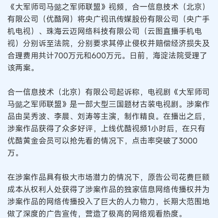
《大军师司马懿之军师联盟》视频，合一信息技术（北京）
有限公司（优酷网）将央广视讯传媒股份有限公司（央广手
机电视）、珠海云迈网络科技有限公司（云图直播手机电
视）分别诉至法院，分别要求其停止侵权并赔偿经济损失及
合理费用共计700万元和600万元。日前，海淀法院受理了
该两案。
合一信息技术（北京）有限公司起诉称，电视剧《大军师司
马懿之军师联盟》是一部大型三国题材古装电视剧。涉案作
品由吴秀波、李晨、刘涛等主演，制作精良。在播出之后，
涉案作品获得了众多好评，上线优酷视频1小时后，在只有
优酷黄金会员可以抢先看的情况下，点击率突破了3000
万。
在涉案作品具有极大市场潜力的情况下，原告公司花费巨额
成本从权利人处获得了涉案作品的独家信息网络传播权并为
涉案作品的网络传播投入了巨大的人力物力，长期大范围地
做了深度的广告宣传，营造了极高的网络观看热度。