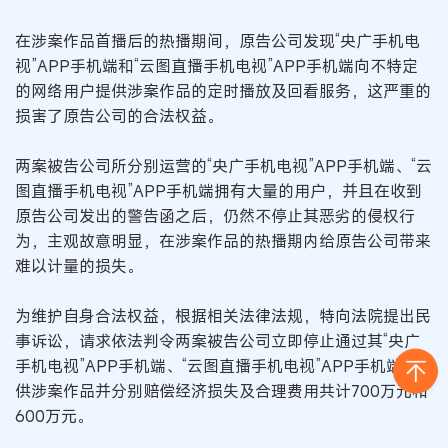
在涉案作品首播后的热播期间，原告公司发现“央广手机电
视”APP手机端和“云图直播手机电视”APP手机端向不特定
的网络用户提供涉案作品的定时播放及回看服务，这严重的
损害了原告公司的合法权益。
两案被告公司所分别运营的“央广手机电视”APP手机端、“云
图直播手机电视”APP手机端拥有大量的用户，并且在收到
原告公司发出的警告函之后，仍然不停止其恶劣的侵权行
为，主观故意明显，在涉案作品的热播期内给原告公司带来
难以计量的损失。
为维护自身合法权益，根据相关法律法规，特向法院提出民
事诉讼，请求依法判令两案被告公司立即停止通过其“央广
手机电视”APP手机端、“云图直播手机电视”APP手机端提
供涉案作品并分别赔偿经济损失及合理费用共计700万元和
600万元。