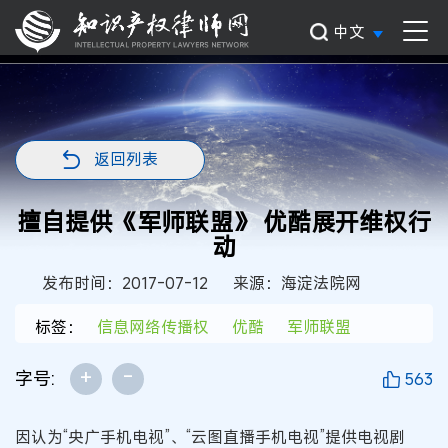
中文
返回列表
擅自提供《军师联盟》 优酷展开维权行
动
发布时间：2017-07-12
来源：海淀法院网
标签：
信息网络传播权
优酷
军师联盟
+
-
字号:
563
因认为“央广手机电视”、“云图直播手机电视”提供电视剧