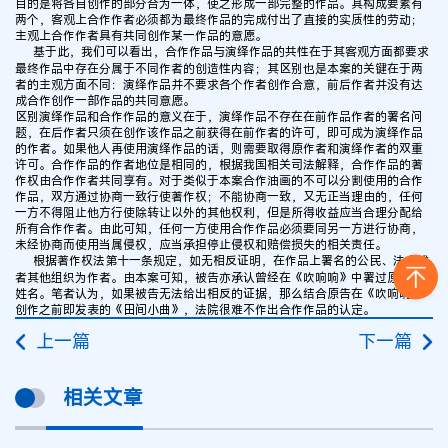
目的是将各自创作的部分合为一体，使之形成一部完整的作品。其构成要素有
两个，客观上合作作者必须都为最终作品的完成付出了直接的实质性的劳动；
主观上合作作者具有共同创作某一作品的意愿。
基于此，我们可以看出，合作作品与演绎作品的共性在于其客观方面都要求
最终作品中存在分属于不同作者的创造性内容；其区别也是本案的关键在于两
者的主观方面不同：演绎作品并不要求各个作者创作合意，前后作者并没有达
成合作创作一部作品的共同意愿。
区别演绎作品和合作作品的意义在于，演绎作品不存在在前作品作者的署名问
题，在后作者只须在创作该作品之前获得在前作者的许可，即可成为演绎作品
的作者。如果他人再使用演绎作品的话，则需要取得原作者和演绎作者的双重
许可。合作作品的作者地位是相同的，根据我国相关司法解释，合作作品的著
作权由合作作者共同享有。对于类似于本案合作油画的不可以分割使用的合作
作品，双方通过协商一致行使著作权；不能协商一致，又无正当理由的，任何
一方不得阻止他方行使除转让以外的其他权利，但是所得收益应当合理分配给
所有合作作者。由此可知，任何一方使用合作作品必须要同另一方进行协商，
未经协商而使用当属侵权，应当承担停止侵权和赔偿损失的相关责任。
根据著作权法第十一条规定，如无相反证明，在作品上署名的公民、法人或
者其他组织为作者。由本案可知，被告亦承认曾经在《吹响响》中署过原告的
姓名。笔者认为，如果被告无法给出相反的证据，那么结合原告在《吹响响》
创作之前即发表的《田间小曲》，法院很难不作出合作作品的认定。
上一篇
下一篇
相关文章