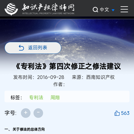
中文
返回列表
《专利法》第四次修正之修法建议
发布时间：2016-09-28
来源：西南知识产权
作者：
标签：
专利法
周翔
+
-
字号:
563
一、 关于修法的总体方向