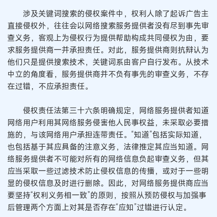
涉及关键词搜索的侵权案件中，权利人除了起诉广告主
直接侵权外，往往会以网络搜索服务提供者没有尽到事先审
查义务，客观上为侵权行为提供帮助构成共同侵权为由，要
求服务提供商一并承担责任。对此，服务提供商则抗辩认为
他们只是提供搜索技术，关键词系由客户自行发布。从技术
中立的角度看，服务提供商并不负有事先的审查义务，不存
在过错，不应承担责任。
侵权责任法第三十六条明确规定，网络服务提供者知道
网络用户利用其网络服务侵害他人民事权益，未采取必要措
施的，与该网络用户承担连带责任。“知道”包括实际知道，
也包括基于其应具备的注意义务，法律推定其应当知道。网
络服务提供者不可能对所有的网络信息负起审查义务，但其
应当采取一些过滤技术防止侵权信息的传播，或对于一些明
显的侵权信息及时进行删除。因此，对网络服务提供商应当
要坚持“权利义务相一致”的原则，按照从预防侵权与加强事
后管理两个方面上对其是否存在“应知”过错进行认定。