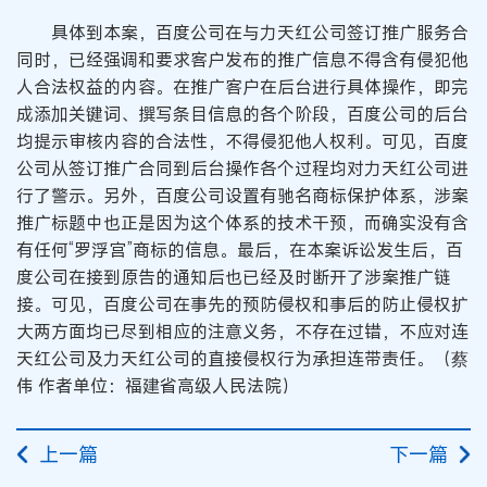
具体到本案，百度公司在与力天红公司签订推广服务合
同时，已经强调和要求客户发布的推广信息不得含有侵犯他
人合法权益的内容。在推广客户在后台进行具体操作，即完
成添加关键词、撰写条目信息的各个阶段，百度公司的后台
均提示审核内容的合法性，不得侵犯他人权利。可见，百度
公司从签订推广合同到后台操作各个过程均对力天红公司进
行了警示。另外，百度公司设置有驰名商标保护体系，涉案
推广标题中也正是因为这个体系的技术干预，而确实没有含
有任何“罗浮宫”商标的信息。最后，在本案诉讼发生后，百
度公司在接到原告的通知后也已经及时断开了涉案推广链
接。可见，百度公司在事先的预防侵权和事后的防止侵权扩
大两方面均已尽到相应的注意义务，不存在过错，不应对连
天红公司及力天红公司的直接侵权行为承担连带责任。（蔡
伟 作者单位：福建省高级人民法院）
上一篇
下一篇