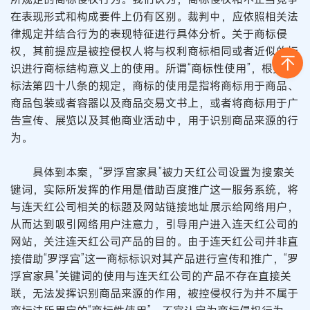
在表现形式和构成要件上仍有区别。裁判中，应依照相关法
律规定并结合行为的表现特征进行具体分析。关于商标侵
权，其前提应是被控侵权人将与权利商标相同或者近似的标
识进行商标结构意义上的使用。所谓“商标性使用”，根据商
标法第四十八条的规定，商标的使用是指将商标用于商品、
商品包装或者容器以及商品交易文书上，或者将商标用于广
告宣传、展览以及其他商业活动中，用于识别商品来源的行
为。
具体到本案，“罗浮宫家具”被力天红公司设置为搜索关
键词，实际所发挥的作用是借助百度推广这一服务系统，将
与连天红公司相关的标题及网站链接地址展示给网络用户，
从而达到吸引网络用户注意力，引导用户进入连天红公司的
网站，关注连天红公司产品的目的。由于连天红公司并非直
接借助“罗浮宫”这一商标标识对其产品进行宣传和推广，“罗
浮宫家具”关键词的使用与连天红公司的产品不存在直接关
联，无法发挥识别商品来源的作用，被控侵权行为并不属于