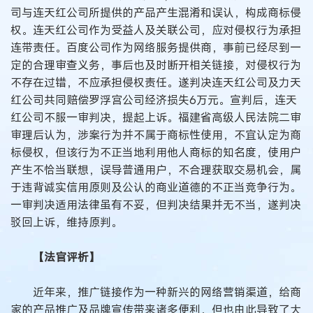
司与连天红公司所提供的产品产生混淆和误认，构成商标侵
权。连天红公司作为受益人及关联公司，应对侵权行为承担
连带责任。百度公司作为网络服务提供商，事前已经尽到一
定的合理审查义务，事后也及时断开相关链接，对侵权行为
不存在过错，不应承担侵权责任。遂判决连天红公司及力天
红公司共同赔偿罗浮宫公司经济损失6万元。宣判后，连天
红公司不服一审判决，提起上诉。福建省高级人民法院二审
审理后认为，涉案行为并不属于商标性使用，不宜认定为商
标侵权，但该行为不正当地利用他人商标的知名度，使用户
产生不恰当联想，误导普通用户，不合理获取交易机会，属
于违背诚实信用原则及公认的商业道德的不正当竞争行为。
一审判决适用法律虽有不妥，但判决结果并无不当，遂判决
驳回上诉，维持原判。
【法官评析】
近年来，推广链接作为一种新兴的网络营销渠道，给商
家的产品推广及品牌宣传带来诸多便利，但也由此导致了大