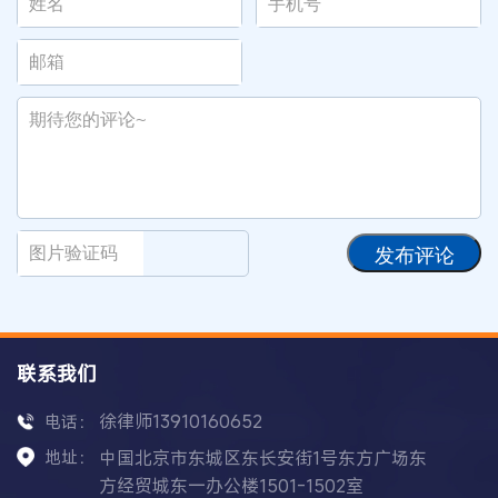
发布评论
联系我们
徐律师13910160652
电话：
地址：
中国北京市东城区东长安街1号东方广场东
方经贸城东一办公楼1501-1502室