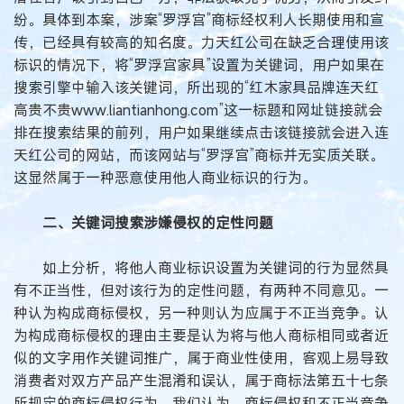
纷。具体到本案，涉案“罗浮宫”商标经权利人长期使用和宣
传，已经具有较高的知名度。力天红公司在缺乏合理使用该
标识的情况下，将“罗浮宫家具”设置为关键词，用户如果在
搜索引擎中输入该关键词，所出现的“红木家具品牌连天红
高贵不贵www.liantianhong.com”这一标题和网址链接就会
排在搜索结果的前列，用户如果继续点击该链接就会进入连
天红公司的网站，而该网站与“罗浮宫”商标并无实质关联。
这显然属于一种恶意使用他人商业标识的行为。
二、关键词搜索涉嫌侵权的定性问题
如上分析，将他人商业标识设置为关键词的行为显然具
有不正当性，但对该行为的定性问题，有两种不同意见。一
种认为构成商标侵权，另一种则认为应属于不正当竞争。认
为构成商标侵权的理由主要是认为将与他人商标相同或者近
似的文字用作关键词推广，属于商业性使用，客观上易导致
消费者对双方产品产生混淆和误认，属于商标法第五十七条
所规定的商标侵权行为。我们认为，商标侵权和不正当竞争