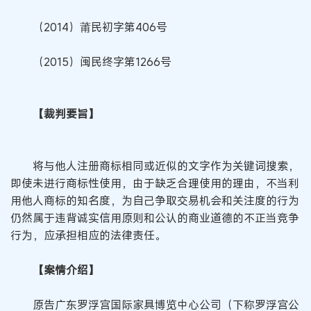
（2014）莆民初字第406号
（2015）闽民终字第1266号
【裁判要旨】
将与他人注册商标相同或近似的文字作为关键词搜索，
即使未进行商标性使用，由于缺乏合理使用的理由，不当利
用他人商标的知名度，为自己争取交易机会和关注度的行为
仍然属于违背诚实信用原则和公认的商业道德的不正当竞争
行为，应承担相应的法律责任。
【案情介绍】
原告广东罗浮宫国际家具博览中心公司（下称罗浮宫公