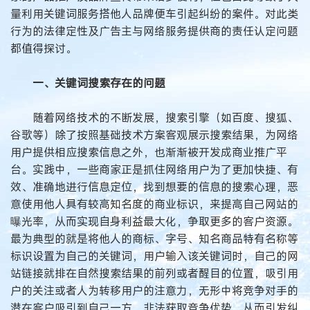
量利用关键词服务搭他人品牌便车引起纠纷的案件。对此类
行为的法律定性及广告主与网络服务提供商的责任认定问题
都值得探讨。
一、关键词搜索存在的问题
随着网络技术的不断发展，搜索引擎（如百度、搜狐、
谷歌等）除了按照基础技术方案客观展示搜索结果，为网络
用户提供相应搜索信息之外，也渐渐被开发成商业推广平
台。实践中，一些商家正是抓住网络用户为了更加快捷、有
效、准确地进行信息定位，找到想要的信息的搜索心理，恶
意使用他人具有较高知名度的商业标识，来提高自己网站的
曝光率，从而实现自身利益最大化，争取更多的客户资源。
最为典型的就是将他人的商标、字号、知名商品特有名称等
标识设置为自己的关键词，用户输入该关键词时，自己的网
站链接就排在自然搜索结果的前列或者醒目的位置，吸引用
户的关注或者人为转移用户的注意力，无形中将竞争对手的
潜在客户吸引到自己一方，非法获取竞争优势，从而引发纠