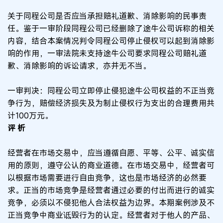
关于同程公司是否应当承担赔礼道歉、消除影响的民事责
任。鉴于一审阶段同程公司已经删除了途牛公司诉称的相关
内容，结合本案情况判令同程公司停止侵权可以起到消除影
响的作用，一审法院未支持途牛公司要求同程公司赔礼道
歉、消除影响的诉讼请求，亦并无不当。
一审判决：同程公司立即停止侵犯途牛公司权益的不正当竞
争行为，赔偿经济损失及为制止侵权行为支出的合理费用共
计100万元。
评 析
经营者在市场交易中，应当遵循自愿、平等、公平、诚实信
用的原则，遵守公认的商业道德。在市场交易中，经营者可
以根据市场需要进行自由竞争，这也是市场经济的必然要
求。正当的市场竞争是经营者通过必要的付出而进行的诚实
竞争，必须以不侵犯他人合法权益为边界。本期案例涉及不
正当竞争中商业诋毁行为的认定。经营者对于他人的产品、