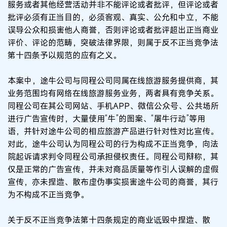
服务或者其他经营活动并非不能评论或者批评，但评论或者
批评必须有正当目的，必须客观、真实、公允和中立，不能
误导公众和损害他人商誉，否则评论或者批评超出正当商业
评价、评论的范畴，突破法律界限，则属于反不正当竞争法
第十四条予以规范的应有之义。
本案中，途牛公司与同程公司同属在线旅游服务提供商，其
业务范围均有网络在线旅游服务业务，两者具有竞争关系。
同程公司在其公司网站、手机APP、微信公众号、公共场所
进行广告宣传时，大量使用“牛”的图案、“屠牛行动”等用
语，并针对途牛公司的相应旅游产品进行针对性对比宣传。
对此，途牛公司认为同程公司的行为构成不正当竞争，向法
院起诉请求判令同程公司承担侵权责任。同程公司辩称，其
仅是正常的广告宣传，并未对商品质量等作引人误解的虚假
宣传，亦未捏造、散布虚伪事实损害途牛公司的商誉，其行
为不构成不正当竞争。
关于反不正当竞争法第十四条规定的商业诋毁中捏造、散