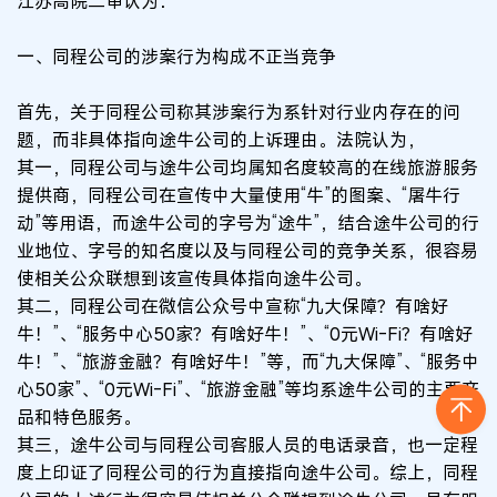
江苏高院二审认为：
一、同程公司的涉案行为构成不正当竞争
首先，关于同程公司称其涉案行为系针对行业内存在的问
题，而非具体指向途牛公司的上诉理由。法院认为，
其一，同程公司与途牛公司均属知名度较高的在线旅游服务
提供商，同程公司在宣传中大量使用“牛”的图案、“屠牛行
动”等用语，而途牛公司的字号为“途牛”，结合途牛公司的行
业地位、字号的知名度以及与同程公司的竞争关系，很容易
使相关公众联想到该宣传具体指向途牛公司。
其二，同程公司在微信公众号中宣称“九大保障？有啥好
牛！”、“服务中心50家？有啥好牛！”、“0元Wi-Fi？有啥好
牛！”、“旅游金融？有啥好牛！”等，而“九大保障”、“服务中
心50家”、“0元Wi-Fi”、“旅游金融”等均系途牛公司的主要产
品和特色服务。
其三，途牛公司与同程公司客服人员的电话录音，也一定程
度上印证了同程公司的行为直接指向途牛公司。综上，同程