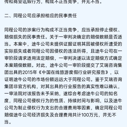
传和商业诋毁行为，构成不正当竞争，并无不当。
二、同程公司应承担相应的民事责任
同程公司的涉案行为构成不正当竞争，应当承担停止侵权、
赔偿损失的民事责任。关于一审判决确定的赔偿数额是否适
当。本案中，途牛公司未提供证据证明其因被侵权所遭受的
实际损失或者同程公司因侵权的违法所得，且途牛公司在一
审阶段请求适用法定赔偿，一审判决遂以法定赔偿方式确定
本案赔偿数额。对此，途牛公司一审阶段提交了艾瑞咨询集
团出具的2015年《中国在线旅游度假行业研究报告》，以
证明途牛公司的市场份额远远大于同程公司。鉴于艾瑞咨询
集团非官方机构，对其出具的行业报告的真实性难以确认，
一审法院对该报告未予采纳，遂综合考虑途牛公司的知名
度，同程公司侵权行为的性质、持续时间与影响，以及途牛
公司为制止侵权行为支出的合理费用等因素，确定同程公司
赔偿途牛公司经济损失及合理费用共计100万元，并无不
当。