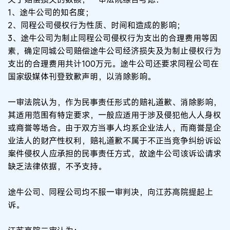
1、途牛公司的知名度；
2、同程公司侵权行为性质、时间和造成的影响；
3、途牛公司为制止同程公司侵权行为支出的合理费用等因
素，确定同城公司赔偿途牛公司经济损失及为制止侵权行为
支出的合理费用共计100万元。途牛公司还要求同程公司在
国家级媒体刊登致歉声明，以消除影响。
一审法院认为，作为民事责任形式的赔礼道歉、消除影响，
其适用范围有特定要求，一般应适用于涉及侵犯他人人身权
或商誉等场合。由于双方当事人均系企业法人，而商誉是企
业法人的财产性权利，赔礼道歉不属于不正当竞争纠纷诉讼
案件侵权人应承担的民事责任方式，故途牛公司该诉讼请求
缺乏法律依据，不予支持。
途牛公司、同程公司均不服一审判决，向江苏高院提起上
诉。