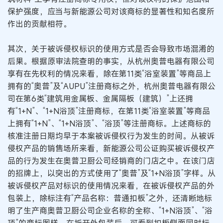
保护强度，应当与新能源公司对该商标的显著性和知名度所
作出的贡献相符。
其次，关于被诉侵权标识的使用方式是否会导致市场混淆的
后果。根据原审法院查明的事实，从杭州奥普电器有限公司
享有在先权利的情况来看，除在第11类“浴室装置”等商品上
拥有的“奥普”及“AUPU”注册商标之外，杭州奥普电器有限公
司在第6类“建筑用金属板、金属隔板（建筑）”上还拥
有“1+N”、“1+N浴顶”注册商标，在第11类“浴室装置”等商品
上拥有“1+N”、“1+N浴顶”、“浴顶”等注册商标。上述商标的
核准注册日期均早于本案被诉侵权行为发生的时间。从被诉
侵权产品的销售场所来看，新能源公司公证购买被诉侵权产
品的行为发生在奥普卫厨公司经销商的门店之中。在该门店
的招牌上，以突出的方式使用了“奥普”及“1+N浴顶”字样。从
被诉侵权产品对标识的使用情况来看，在被诉侵权产品的外
包装上，除标注有“产品名称：普通扣板”之外，还清晰地标
明了生产商奥普卫厨公司企业名称的全称、“1+N浴顶”、“浴