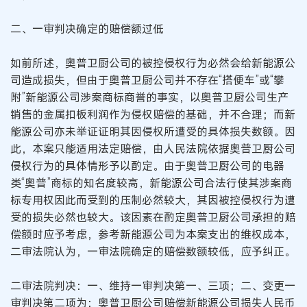
二、一审判决确定的赔偿额过低
如前所述，奥普卫厨公司的被控侵权行为必然会给新能源公
司造成损失，但由于奥普卫厨公司并不存在“搭便车”或“攀
附”新能源公司涉案商标商誉的事实，以奥普卫厨公司生产
销售的金属扣板利润作为侵权赔偿的基础，并不合理；而新
能源公司亦未举证证明其因侵权所遭受的具体损失数额。因
此，本案只能适用法定赔偿，由人民法院依据奥普卫厨公司
侵权行为的具体情形予以酌定。由于奥普卫厨公司的电器
类“奥普”商标的知名度较高，新能源公司合法行使其涉案商
标专用权因此而受到的压制必然较大，其因被控侵权行为遭
受的损失必然也较大。该因素在酌定奥普卫厨公司承担的赔
偿额时应予考虑，参考新能源公司为本案支出的维权成本，
二审法院认为，一审法院确定的赔偿数额较低，应予纠正。
二审法院判决：一、维持一审判决第一、三项；二、变更一
审判决第二项为：奥普卫厨公司赔偿新能源公司损失人民币