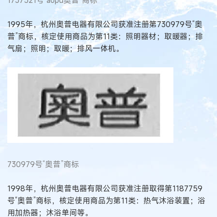
1737521号“aopu奥普”商标
1995年，杭州奥普电器有限公司获准注册第730979号“奥
普”商标，核定使用商品为第11类：照明器材；取暖器；排
气扇；照明；取暖；排风一体机。
730979号“奥普”商标
1998年，杭州奥普电器有限公司获准注册取得第1187759
号“奥普”商标，核定使用商品为第11类：热气沐浴装置；浴
用加热器；沐浴单间等。