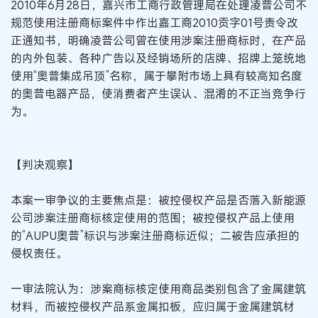
2010年6月28日，嘉兴市工商行政管理局在处理凌普公司不
规范使用注册商标案件中作出嘉工商2010贡字01号责令改
正通知书，明确凌普公司曾在使用涉案注册商标时，在产品
的内外包装、各种广告以及经销场所的店牌、招牌上笼统地
使用“奥普集成吊顶”名称，属于攀附市场上具有较高知名度
的奥普电器产品，使消费者产生误认、混淆的不正当竞争行
为。
【判决观察】
本案一审争议的主要焦点是：被控侵权产品是否落入新能源
公司涉案注册商标核定使用的范围；被控侵权产品上使用
的“AUPU奥普”标识与涉案注册商标近似；二被告应承担的
侵权责任。
一审法院认为：涉案商标核定使用商品类别包含了金属建筑
材料，而被控侵权产品系金属扣板，应归属于金属建筑材