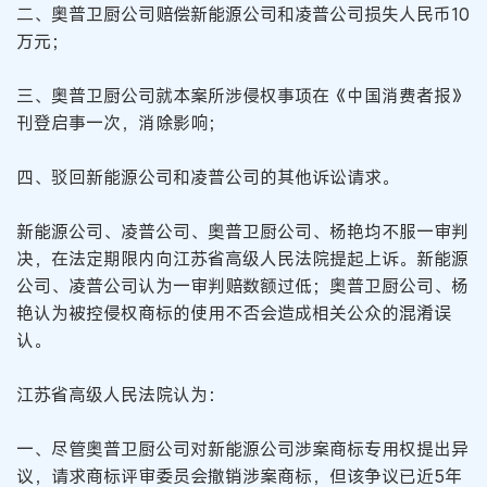
二、奥普卫厨公司赔偿新能源公司和凌普公司损失人民币10
万元；
三、奥普卫厨公司就本案所涉侵权事项在《中国消费者报》
刊登启事一次，消除影响；
四、驳回新能源公司和凌普公司的其他诉讼请求。
新能源公司、凌普公司、奥普卫厨公司、杨艳均不服一审判
决，在法定期限内向江苏省高级人民法院提起上诉。新能源
公司、凌普公司认为一审判赔数额过低；奥普卫厨公司、杨
艳认为被控侵权商标的使用不否会造成相关公众的混淆误
认。
江苏省高级人民法院认为：
一、尽管奥普卫厨公司对新能源公司涉案商标专用权提出异
议，请求商标评审委员会撤销涉案商标，但该争议已近5年