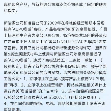
晓的知名产品，与新能源公司和凌普公司形成了固定的联系
和指向。
新能源公司和凌普公司于2009年在杨艳的经营场所中发现
标有“AUPU奥普”商标、产品名称为“浴顶”的金属扣板，产品
上标注的生产者为奥普卫厨公司；杨艳在经营场所的装潢和
广告宣传中还大量使用了“奥普1+N浴顶”和“AUPU奥普”等文
字宣传。奥普卫厨公司和杨艳未经新能源公司许可，擅自在
第6类金属建筑材料上使用与新能源公司涉案商标相近似
的“AUPU奥普”，违反了商标法第五十二条第一款第（一）
项的规定，侵害了新能源公司的注册商标专用权，损害了新
能源公司和凌普公司的合法权益。请求法院判令杨艳和奥普
卫厨公司：1、立即停止在金属吊顶等产品上使用“AUPU奥
普”商标；2、立即停止在经营场所、网站或其他相关媒体上
进行有关“奥普浴顶”的广告宣传；3、连带赔偿新能源公司
和凌普公司经济损失人民币500万元（包括合理费用）；
4、在全国范围的报纸、电视、网站等相关媒体上发表声明
消除影响。