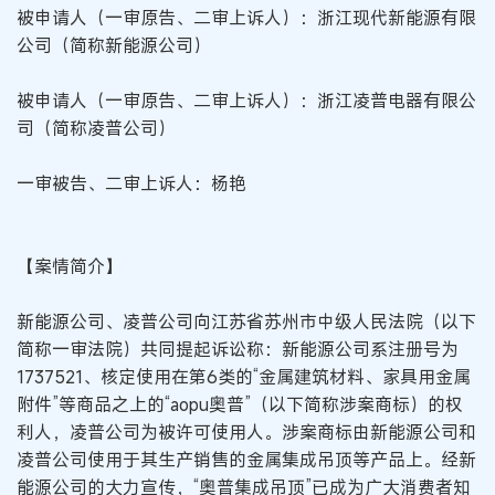
被申请人（一审原告、二审上诉人）：浙江现代新能源有限
公司（简称新能源公司）
被申请人（一审原告、二审上诉人）：浙江凌普电器有限公
司（简称凌普公司）
一审被告、二审上诉人：杨艳
【案情简介】
新能源公司、凌普公司向江苏省苏州市中级人民法院（以下
简称一审法院）共同提起诉讼称：新能源公司系注册号为
1737521、核定使用在第6类的“金属建筑材料、家具用金属
附件”等商品之上的“aopu奥普”（以下简称涉案商标）的权
利人，凌普公司为被许可使用人。涉案商标由新能源公司和
凌普公司使用于其生产销售的金属集成吊顶等产品上。经新
能源公司的大力宣传，“奥普集成吊顶”已成为广大消费者知