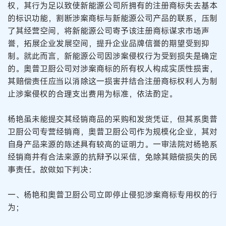
权，其行为足以致使新能源公司所拥有的注册商标失去基本
的标识功能，割断涉案商标与新能源公司产品的联系，压制
了其经营空间，将新能源公司寄予该注册商标谋求市场声
誉，拓展企业发展空间，提升企业品牌信誉的期望受到抑
制。就此而言，新能源公司因涉案侵权行为受到损失是确定
的。奥普卫厨公司对涉案商标的所有权人构成实质性损害，
其赔偿责任应当以消除这一损害并结合注册商标权利人为制
止涉案侵权的合理支出费用为标准，依法酌定。
杨艳虽未能提交其经销商品的采购和发货凭证，但其系奥普
卫厨公司专营经销商，奥普卫厨公司作为规模化企业，其对
自身产品来源的陈述具有较高的证明力。一审法院对杨艳系
经销商并有合法来源的抗辩予以采信，免除其赔偿损失的民
事责任。故做如下判决：
一、杨艳和奥普卫厨公司立即停止侵犯涉案商标专用权的行
为；