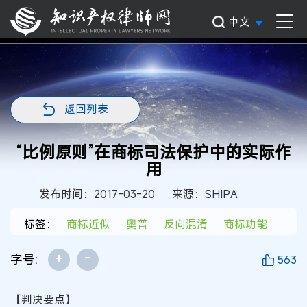
中文
返回列表
“比例原则”在商标司法保护中的实际作
用
发布时间：2017-03-20
来源：SHIPA
标签：
商标近似
奥普
反向混淆
商标功能
+
-
字号:
563
【判决要点】