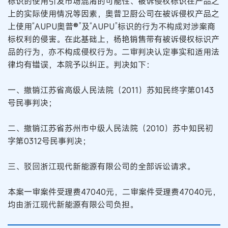
标识的使用引发市场混淆的可能性、被诉侵权标识在产品之
上的实际使用情况等因素，奥普卫厨公司在被诉侵权产品之
上使用“AUPU奥普®”及“AUPU”标识的行为不构成对涉案商
标权利的侵害。在此基础上，杨艳销售带有被诉侵权标识产
品的行为，亦不构成侵权行为。二审判决认定事实和适用法
律均有错误，本院予以纠正。判决如下：
一、撤销江苏省高级人民法院（2011）苏知民终字第0143
号民事判决；
二、撤销江苏省苏州市中级人民法院（2010）苏中知民初
字第0312号民事判决；
三、驳回浙江现代新能源有限公司的全部诉讼请求。
本案一审案件受理费47040元，二审案件受理费47040元，
均由浙江现代新能源有限公司负担。