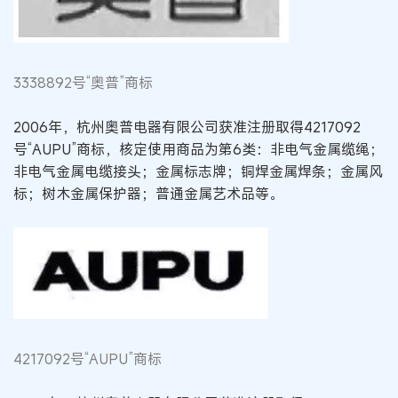
3338892号“奥普”商标
2006年，杭州奥普电器有限公司获准注册取得4217092
号“AUPU”商标，核定使用商品为第6类：非电气金属缆绳；
非电气金属电缆接头；金属标志牌；铜焊金属焊条；金属风
标；树木金属保护器；普通金属艺术品等。
4217092号“AUPU”商标