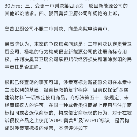
30万元；三、变更一审判决第四项为：驳回新能源公司的
其他诉讼请求。四、驳回奥普卫厨公司和杨艳的上诉。
奥普卫厨公司不服二审判决，向最高院申请再审。
最高院认为，本案的争议焦点问题是：二审判决认定奥普卫
厨公司、杨艳的行为构成侵害新能源公司的注册商标专用
权，并判决奥普卫厨公司承担赔偿经济损失和消除影响的民
事责任是否正确。
根据已经查明的事实可知，涉案商标为新能源公司在本案中
主张权利的基础，经商标撤销复审程序，目前仅保留“金属
建筑材料”一项核定使用商品。商标法第五十二条规定，未
经商标权人的许可，在同一种或者类似商品上使用与注册商
标相同或者近似商标的，构成侵害商标权的行为。对于在被
诉侵权产品之上使用“AUPU奥普®”及“AUPU”标识，是否构
成对涉案商标权的侵害，本院评述如下：