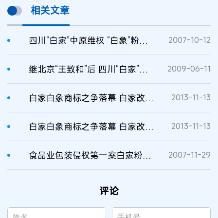
相关文章
四川“白家”中原维权 “白象”粉丝或下架
2007-10-12
继北京“王致和”后 四川“白家”在欧洲被抢注
2009-06-11
白家白象商标之争落幕 白家改名“白家陈记”
2013-11-13
白家白象商标之争落幕 白家改名“白家陈记”
2013-11-13
食品业包装侵权第一案白家粉丝起诉白象
2007-11-29
评论