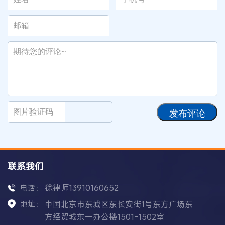
发布评论
联系我们
徐律师13910160652
电话：
地址：
中国北京市东城区东长安街1号东方广场东
方经贸城东一办公楼1501-1502室