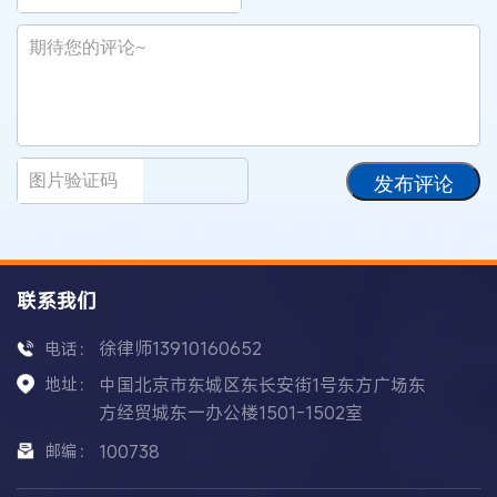
发布评论
联系我们
徐律师13910160652
电话：
地址：
中国北京市东城区东长安街1号东方广场东
方经贸城东一办公楼1501-1502室
邮编：
100738