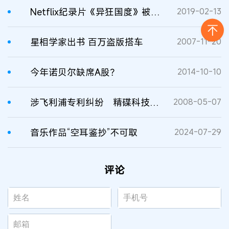
Netflix纪录片《异狂国度》被诉侵犯版权
2019-02-13
星相学家出书 百万盗版搭车
2007-11-20
今年诺贝尔缺席A股？
2014-10-10
涉飞利浦专利纠纷 精碟科技被冻结330万美元
2008-05-07
音乐作品“空耳鉴抄”不可取
2024-07-29
评论