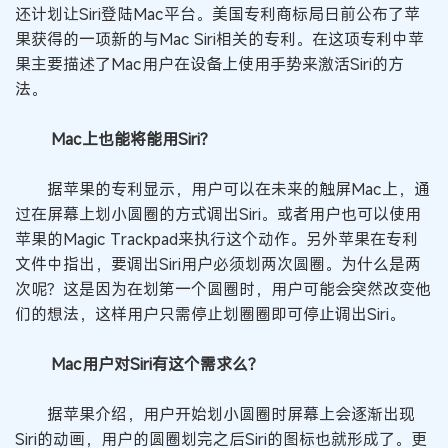
还计划让Siri登陆Mac平台。美国专利商标局日前公布了苹
果获得的一项新的与Mac Siri相关的专利。在这项专利中苹
果主要描述了Mac用户在设备上使用手势来激活Siri的方
法。
Mac上也能将能用Siri？
据苹果的专利显示，用户可以在未来的触屏Mac上，通
过在屏幕上划小圆圈的方式调出Siri。或者用户也可以使用
苹果的Magic Trackpad来执行这个动作。另外苹果在专利
文件中指出，要调出Siri用户必须划两次圆圈。为什么是两
次呢？这是因为在划第一个圆圈时，用户可能会突然改变他
们的想法，这样用户只需停止划圈圈即可停止调出Siri。
Mac用户对Siri有这个需求么？
据苹果介绍，用户开始划小圆圈时屏幕上会逐渐出现
Siri的动画，用户的圆圈划完之后Siri的图标也就形成了。更