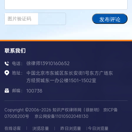
发布评论
联系我们
徐律师13910160652
电话：
地址：
中国北京市东城区东长安街1号东方广场东
方经贸城东一办公楼1501-1502室
邮编：
100738
Copyright ©2006-2026 知识产权律师网（徐新明）
京ICP备
07008200号
京公网安备11010502048130
在线访客
浏览总量
昨日浏览量
今日浏览量