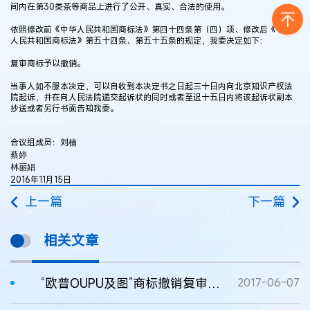
间内在第30类茶等商品上进行了公开、真实、合法的使用。
依照修改前《中华人民共和国商标法》第四十四条第（四）项、修改后《中华
人民共和国商标法》第五十四条、第五十五条的规定，我委决定如下：
复审商标予以撤销。
当事人如不服本决定，可以自收到本决定书之日起三十日内向北京知识产权法
院起诉，并在向人民法院递交起诉状的同时或者至迟十五日内将该起诉状副本
抄送或者另行书面告知我委。
合议组成员：刘楠
蔡婷
林丽娟
2016年11月15日
上一篇
下一篇
相关文章
“欧普OUPU及图”商标撤销复审决定书
2017-06-07