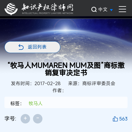
中文
返回列表
“牧马人MUMAREN MUM及图”商标撤
销复审决定书
发布时间：2017-02-28
来源：商标评审委员会
作者：
标签：
牧马人
+
-
字号:
563