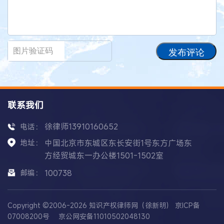
发布评论
联系我们
徐律师13910160652
电话：
地址：
中国北京市东城区东长安街1号东方广场东
方经贸城东一办公楼1501-1502室
邮编：
100738
Copyright ©2006-2026 知识产权律师网（徐新明）
京ICP备
07008200号
京公网安备11010502048130