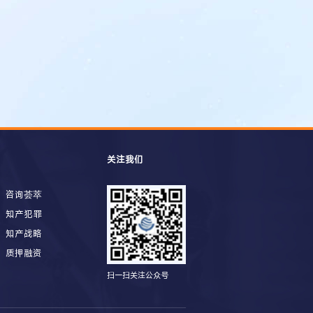
关注我们
咨询荟萃
知产犯罪
知产战略
质押融资
扫一扫关注公众号