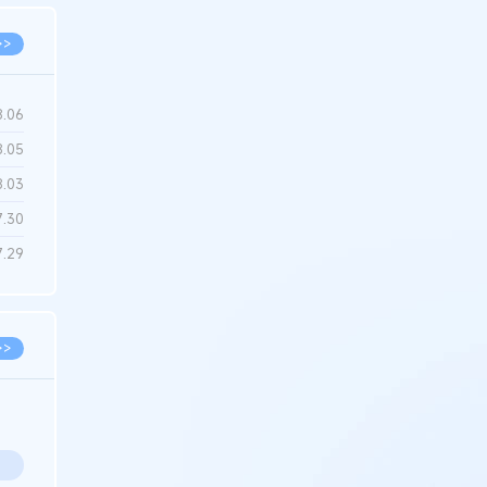
>>
8.06
8.05
8.03
7.30
7.29
>>