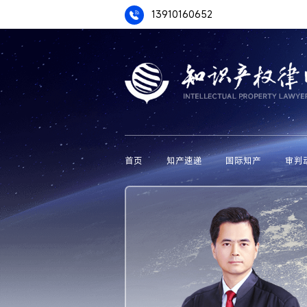
13910160652
首页
知产速递
国际知产
审判