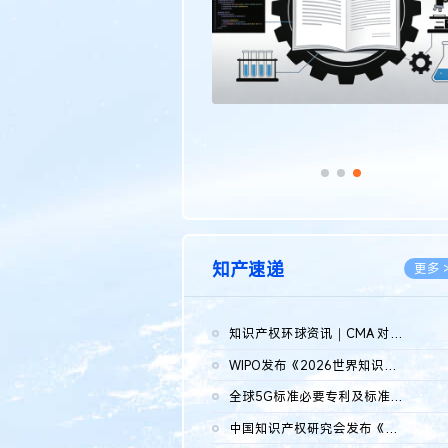
知产速递
更多 
知识产权环球资讯｜CMA 对微软发起调查；批量搬运二手平台数据构...
2026.0
WIPO发布《2026世界知识产权报告》 含报告全文
2026.0
全球5G标准必要专利及标准提案研究报告（2026年）全文发布
2026.0
中国知识产权研究会发布《2025年度中国企业海外知识产权纠纷调查...