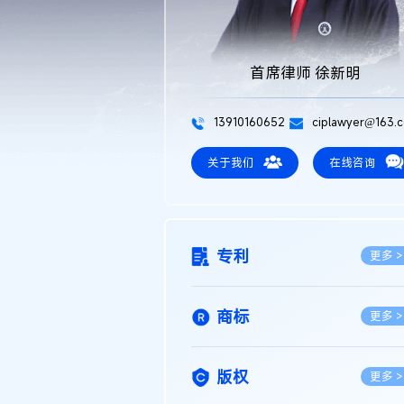
首席律师 徐新明
13910160652
ciplawyer@163.
关于我们
在线咨询
专利
更多 >
商标
更多 >
版权
更多 >