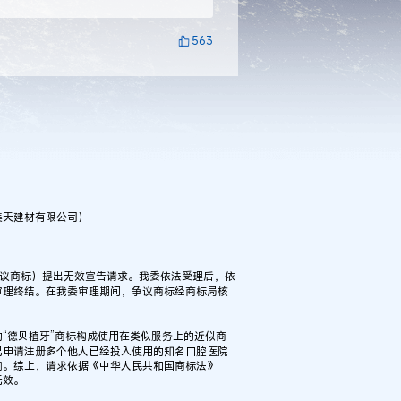
563
美天建材有限公司）
下称争议商标）提出无效宣告请求。我委依法受理后，依
审理终结。在我委审理期间，争议商标经商标局核
德贝植牙”商标构成使用在类似服务上的近似商
已申请注册多个他人已经投入使用的知名口腔医院
响。综上，请求依据《中华人民共和国商标法》
无效。