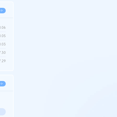
>>
8.06
8.05
8.03
7.30
7.29
>>