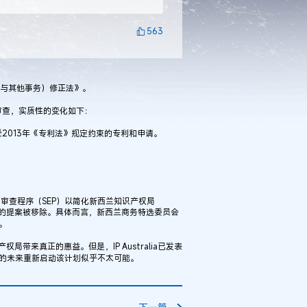
563
律师与其他事务）修正法》。
审查，实质性的变化如下：
2013年《专利法》规定约束的专利和申请。
审查程序（SEP）以简化新西兰知识产权局
共享机制的提案被移除。具体而言，新西兰商务特选委员会
益。
权局带来真正的惠益。但是，IP Australia已发表
久的未来重新启动该计划似乎不太可能。