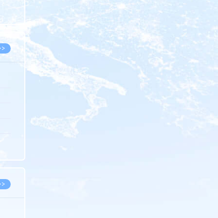
8.05
8.05
>>
8.06
8.05
8.05
8.04
8.04
>>