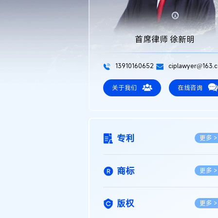
首席律师 徐新明
13910160652
ciplawyer@163.
关于我们
在线咨询
专利
更多 >
商标
更多 >
版权
更多 >