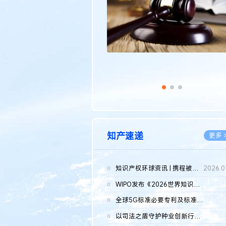
知产速递
更多 
知识产权环球资讯 | 携程被市监总局罚51.79亿；瑞幸泰国商标案上...
2026.0
WIPO发布《2026世界知识产权报告》 含报告全文
2026.0
全球5G标准必要专利及标准提案研究报告（2026年）全文发布
2026.0
以司法之盾守护种业创新行稳致远