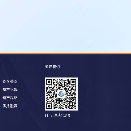
关注我们
咨询荟萃
知产犯罪
知产战略
质押融资
扫一扫关注公众号