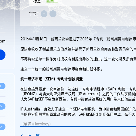
标签：
新西兰
+
-
字号:
2016年11月16日，新西兰议会通过了2015年《专利（泛塔斯曼专利
com
原法案吸收了利益相关方的反馈并接受了新西兰议会商务特别委员会的
不再将缺乏单一性作为对授权专利提出异议的理由。这一变化溯及所有受
建立一个统一的泛塔斯曼专利律师制度和注册体系。
统一经济市场（SEM）专利计划被搁置
>
在法案接受最后一次审读前，制定统一专利申请程序（SAP）和统一专利
（IPONZ）与澳大利亚知识产权局（IP Australia）之间的工作
认为SAP和SEP不会为新西兰、专利申请者或该系统的用户带来任何惠
>
IP Australia一直致力于建立一个SEM专利系统，为申请者和两国的知识产
声明称它们尊重新西兰政府的决定，SAP和SEP计划现在已中止。在不
（编译自lexology）
>