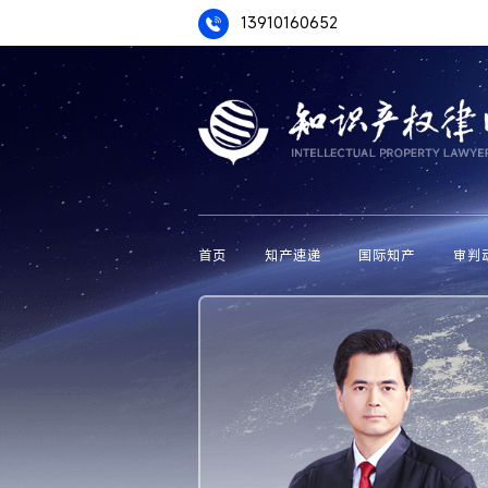
13910160652
首页
知产速递
国际知产
审判