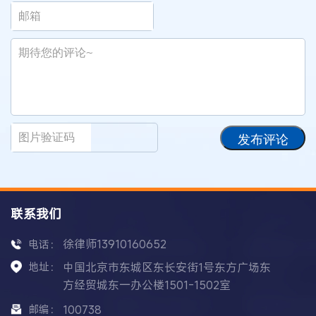
发布评论
联系我们
徐律师13910160652
电话：
地址：
中国北京市东城区东长安街1号东方广场东
方经贸城东一办公楼1501-1502室
邮编：
100738