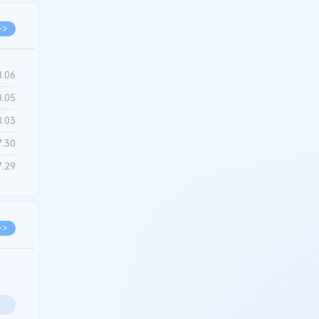
>>
8.06
8.05
8.03
7.30
7.29
>>