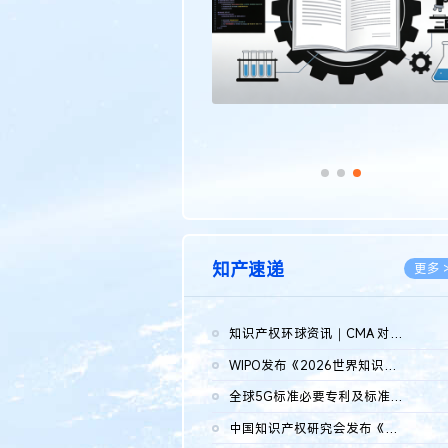
知产速递
更多 
知识产权环球资讯｜CMA 对微软发起调查；批量搬运二手平台数据构...
2026.0
WIPO发布《2026世界知识产权报告》 含报告全文
2026.0
全球5G标准必要专利及标准提案研究报告（2026年）全文发布
2026.0
中国知识产权研究会发布《2025年度中国企业海外知识产权纠纷调查...