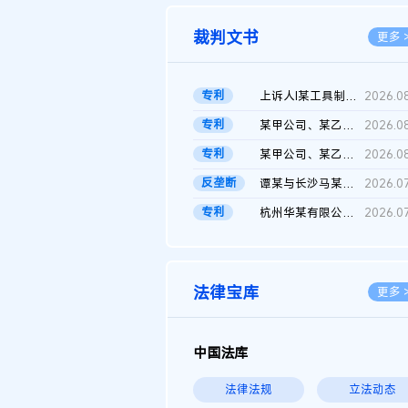
裁判文书
更多 
专利
上诉人I某工具制品有限公司与被上诉人程某及一审被告中华人民共和...
2026.0
专利
某甲公司、某乙公司、某丙公司申请诉前行为保全复议裁定书
2026.0
专利
某甲公司、某乙公司、官某与某丙公司专利申请权权属纠纷 二审判决...
2026.0
反垄断
谭某与长沙马某堆农产品股份有限公司滥用市场支配地位纠纷二审裁...
2026.0
专利
杭州华某有限公司与菲某有限公司侵害发明专利权纠纷
2026.0
法律宝库
更多 
中国法库
法律法规
立法动态