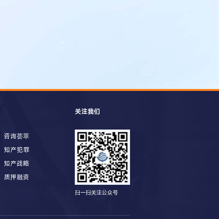
关注我们
咨询荟萃
知产犯罪
知产战略
质押融资
扫一扫关注公众号