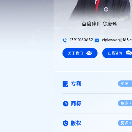
首席律师 徐新明
13910160652
ciplawyer@163.
关于我们
在线咨询
专利
更多 >
商标
更多 >
版权
更多 >