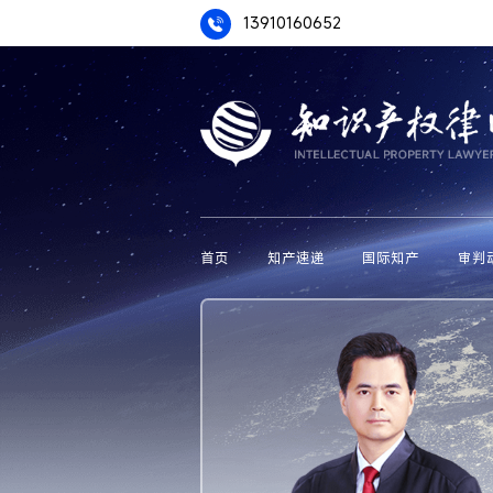
13910160652
首页
知产速递
国际知产
审判