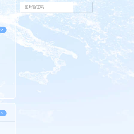
8.07
8.07
>>
8.06
8.05
8.05
8.04
8.04
>>