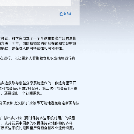
563
育种者、科学家创立了一个全球主要农产品的遗传
的方法，今年，国际植物条约仍然在试图实现财政
愿捐款，确保收入的可持续性和可预测性。
在进行，以让更多人看到粮食和农业植物遗传资
力于增强多边获取与惠益分享系统运作的工作组有望召开
议可能会在6月或7月召开，第二次可能会在11月份
版，还要提出一个订阅系统。
一部分国家称此次修订“应该尽可能地避免制定新国际法
户付出多少钱（同时保持多边系统对用户的吸引
目，支持发展中国家的农民保持农地作物的多样
扩展多边系统的范围至所有粮食和农业遗传资源。