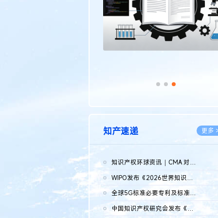
知产速递
更多 
知识产权环球资讯｜CMA 对微软发起调查；批量搬运二手平台数据构...
2026.0
WIPO发布《2026世界知识产权报告》 含报告全文
2026.0
全球5G标准必要专利及标准提案研究报告（2026年）全文发布
2026.0
中国知识产权研究会发布《2025年度中国企业海外知识产权纠纷调查...