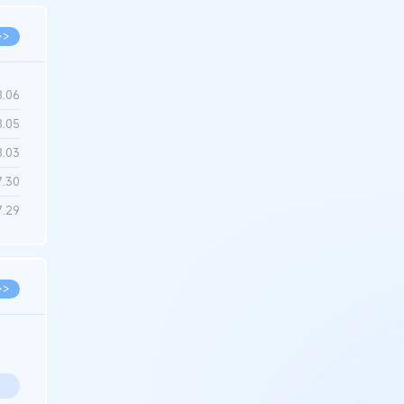
>>
8.06
8.05
8.03
7.30
7.29
>>