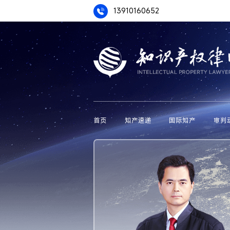
13910160652
首页
知产速递
国际知产
审判