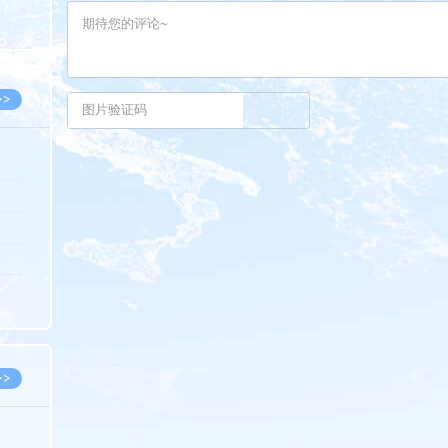
8.07
8.07
>>
8.06
8.05
8.05
8.04
8.04
>>