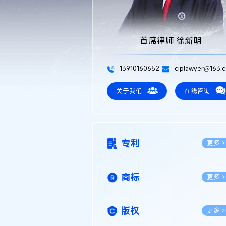
首席律师 徐新明
13910160652
ciplawyer@163.
关于我们
在线咨询
专利
更多 >
商标
更多 >
版权
更多 >