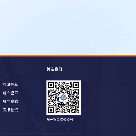
关注我们
咨询荟萃
知产犯罪
知产战略
质押融资
扫一扫关注公众号