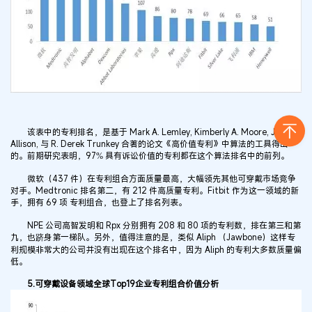
该表中的专利排名，是基于 Mark A. Lemley, Kimberly A. Moore, John R.
Allison, 与 R. Derek Trunkey 合著的论文《高价值专利》中算法的工具得出
的。前期研究表明，97% 具有诉讼价值的专利都在这个算法排名中的前列。
微软（437 件）在专利组合方面质量最高，大幅领先其他可穿戴市场竞争
对手。Medtronic 排名第二，有 212 件高质量专利。Fitbit 作为这一领域的新
手，拥有 69 项 专利组合，也登上了排名列表。
NPE 公司高智发明和 Rpx 分别拥有 208 和 80 项的专利数，排在第三和第
九，也跻身第一梯队。另外，值得注意的是，类似 Aliph （Jawbone）这样专
利规模非常大的公司并没有出现在这个排名中，因为 Aliph 的专利大多数质量偏
低。
5.可穿戴设备领域全球Top19企业专利组合价值分析