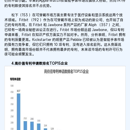
仍然不容小觑。苹果的Apple Watch在智能手表市场占据很大份额，然而197件
的专利数使其排名并不占优势。
松下（153 ）在可穿戴市场方面主要专注于医疗设备和显示系统这两个技
术领域。 Fitbit （192 ）作为在可穿戴市场上较为成功的新公司，也开始了自
己的专利布局。在 Fitbit 和 Jawbone 系列产品的厂家 Aliph （357 ）之间，
已经有一场商业秘密诉讼正在进行。Fitibt 市场份额远超 Jawbone，但以专利
申请来看，Fitbit 在知识产权方面实力不如对手。然而，分析表明，Fitbit 拥有
的专利质量更高。Kickstarter 的明星产品 Pebble 已经被认为是智能手表市场
的强有力竞争者，但它们只拥有 10 项专利，没有进入排名前列。这从侧面说
明，拥有最高市场份额并不代表拥有最多的专利，未来该市场的专利许可行为
很可能会频繁发生。
4.高价值专利申请数排名TOP15企业