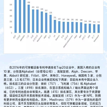
在2016年的可穿戴设备专利申请排名Top20企业中，美国入榜的企业有
10 家，分别是Alphabet（谷歌母公司）、高智发明、Aliph、Dexcom、苹
果、Abbott 研究室、Fitbit、IBM、英特尔、Honeywell。韩国有 3 家，分别
是三星、LG 和 ETRI；日本企业有索尼和松下两家；目前尚未有中国企业入
榜。排名前三的企业分别是：微软（757）、飞利浦（756）和 Alphabet
（602）。三星（498）排名第四，在显示系统和输入 / 输出界面这两个领
域，它的专利池组合非常强大。高通（415）排名第五，其主要专注于资源管
理、错误校正和开关系统等技术领域。高智发明（412）作为一家 NPE，则拥
有更多样而全面的专利组合。另外，Medtronic（379）作为一家领先的医疗
科技公司，虽不及互联网巨头如微软等强大，但在可穿戴设备领域，它的实力