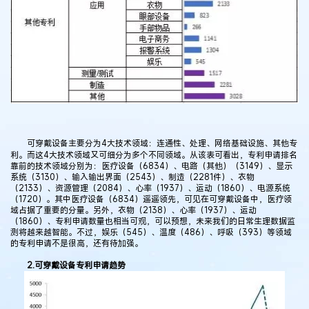
可穿戴设备主要分为4大技术领域：连通性、处理、网络基础设施、其他专
利。而这4大技术领域又可细分为多个不同领域。从该表可看出，专利申请排名
靠前的技术领域分别为：医疗设备（6834）、电路（其他）（3149）、显示
系统（3130）、输入输出界面（2543）、制造（2281件）、衣物
（2133）、资源管理（2084）、心率（1937）、运动（1860）、电源系统
（1720）。其中医疗设备（6834）遥遥领先，可见在可穿戴设备中，医疗领
域占据了重要的分量。另外，衣物（2138）、心率（1937）、运动
（1860）、专利申请数量也相当可观，可以预想，未来我们的日常生理数据监
测将越来越智能。不过，娱乐（545）、温度（486）、呼吸（393）等领域
的专利申请不是很高，还有待加强。
2.可穿戴设备专利申请趋势