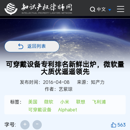
中文
返回列表
可穿戴设备专利排名新鲜出炉，微软量
大质优遥遥领先
发布时间：2016-04-08
来源：知产力
作者：艺紫琼
标签：
美国
微软
小米
联想
飞利浦
可穿戴设备
Alphabet
+
-
字号:
563