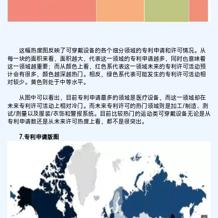
这幅热度图反映了可穿戴设备的各个细分领域的专利申请和许可情况。从
每一块的面积来看，面积越大，代表这一领域的专利申请越多，同时也意味着
这一领域越重要；而从颜色上看，红色系代表这一领域未来的专利许可活动预
计会有很多，颜色越深越热门。相反，绿色系代表可能发生的专利许可活动相
对较少。黄色则处于中等水平。
从图中可以看出，目前专利申请最多的领域是医疗设备，而这一领域却在
未来专利许可活动上相对冷门。而未来专利许可的热门领域则是加工/制造、测
试/测量以及服装/衣饰和警报系统。目前比较热门的运动类可穿戴设备无论是从
专利申请数还是从未来许可热度上看，都不是很突出。
7.专利申请版图