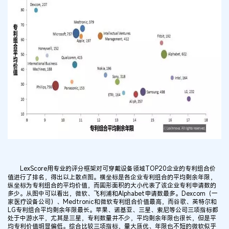
LexScore用专业的评分框架对可穿戴设备领域TOP20企业的专利组合价
值进行了排名，得出以上散点图。横坐标是各企业专利组合的平均剩余年限，
纵坐标为专利组合的平均价值，而圆形面积的大小代表了该企业专利申请数的
多少。从图中可以看出，微软、飞利浦和Alphabet申请数最多。Dexcom（一
家医疗设备公司）、Medtronic和微软专利组合价值最高，而谷歌、英特尔和
LG专利组合平均剩余年限最长。苹果、诺基亚、三星、索尼等公司三项指标都
处于中游水平，尤其是三星，专利数量并不少，平均剩余年限也很长，但是平
均专利价值明显偏低。综合比较三项指标，量大质优、年限也不短的微软似乎