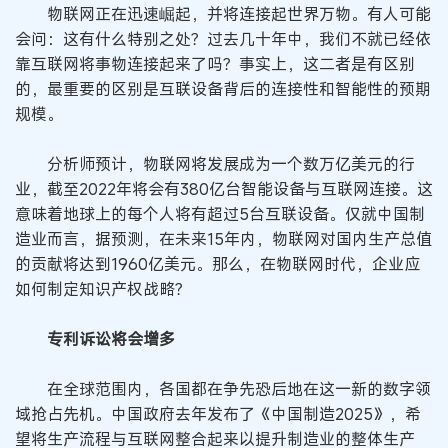
物联网正在迅速崛起，并将连接起世界万物。有人可能
会问：这有什么特别之处？过去几十年中，我们不就已经依
靠互联网将事物连接起来了吗？事实上，这二者是有区别
的，最重要的区别是互联设备背后的连接性和智能性的预期
规模。
分析师预计，物联网将发展成为一个数万亿美元的行
业，截至2022年将会有380亿台智能设备与互联网连接。这
意味着地球上的每个人将有超过5台互联设备。仅就中国制
造业而言，据预测，在未来15年内，物联网对国内生产总值
的贡献将达到1960亿美元。那么，在物联网时代，企业应
如何制定知识产权战略？
专利诉讼将会增多
在全球范围内，各国都在争先恐后地在这一新的数字领
域抢占先机。中国政府去年发布了《中国制造2025》，希
望将生产流程与互联网整合起来以提升制造业的整体生产