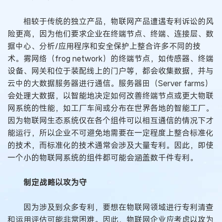
相较于传统的独立产品，物联网产品遭遇专利诉讼的风
险更高，因为他们要求企业在终端节点、终端、连接层、数
据中心、分析/应用程序和安全保护上整合许多不同的技
术。雾网络（frog network）的终端节点，如传感器、终端
设备、网关和位于装配线上的门户等，都会收集数据，并与
云中的大数据服务器进行通信。服务器田（Server farms）
会处理大数据，以智能地决定如何改善终端节点或更大物联
网系统的性能，如工厂车间或分布在世界各地的智能工厂。
因为物联网生态系统仅在各个组件可以相互通信的情况下才
能运行，所以企业不可避免地需要在一定程度上整合标准化
的技术，而标准化的技术通常会涉及大量专利。因此，即使
一个小的物联网系统的组件都可能会涵盖数千件专利。
制定战略以攻为守
因为涉及到众多专利，要想在物联网领域进行专利清查
和运用评估可能非常困难。因此，物联网企业应考虑以攻为