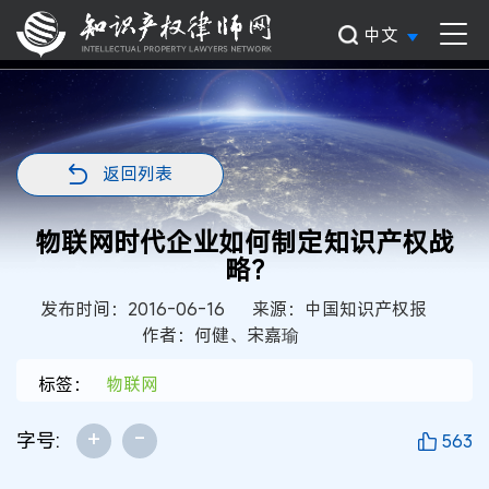
中文
返回列表
物联网时代企业如何制定知识产权战
略?
发布时间：2016-06-16
来源：中国知识产权报
作者：何健、宋嘉瑜
标签：
物联网
+
-
字号:
563