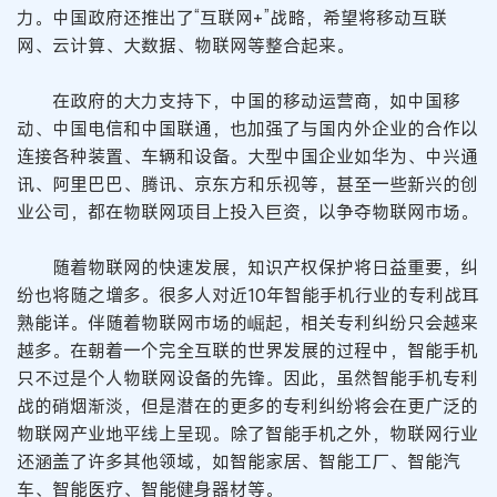
力。中国政府还推出了“互联网+”战略，希望将移动互联
网、云计算、大数据、物联网等整合起来。
在政府的大力支持下，中国的移动运营商，如中国移
动、中国电信和中国联通，也加强了与国内外企业的合作以
连接各种装置、车辆和设备。大型中国企业如华为、中兴通
讯、阿里巴巴、腾讯、京东方和乐视等，甚至一些新兴的创
业公司，都在物联网项目上投入巨资，以争夺物联网市场。
随着物联网的快速发展，知识产权保护将日益重要，纠
纷也将随之增多。很多人对近10年智能手机行业的专利战耳
熟能详。伴随着物联网市场的崛起，相关专利纠纷只会越来
越多。在朝着一个完全互联的世界发展的过程中，智能手机
只不过是个人物联网设备的先锋。因此，虽然智能手机专利
战的硝烟渐淡，但是潜在的更多的专利纠纷将会在更广泛的
物联网产业地平线上呈现。除了智能手机之外，物联网行业
还涵盖了许多其他领域，如智能家居、智能工厂、智能汽
车、智能医疗、智能健身器材等。