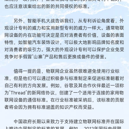
也应注意该案给出的新的共同侵权的标准。
另外，智能手机大战告诉我们，从专利诉讼角度看，外
观设计专利的威力和实用新型专利的威力一样大。通常物联
网设备的内在功能可决定是否对消费者有价值，设备的表面
特性，如智能汽车装饰设计，可以极大地影响品牌知名度和
对消费者的吸引力。强大的外观设计专利可以保护企业免受
竞争对手假冒“山寨”产品和售后更换或备件的侵害。
值得一提的是，物联网企业虽然很难避免使用行业标
准，但是他们可以通过积极参与标准制定来促进标准朝着对
自己有利的方向发展。例如，谷歌及其合作伙伴最近一项称
为“Thread”的新网络协议，创建了一个适用于连接的家用物
联网设备的通信标准。在行业标准被采纳后，该标准的贡献
者将会因为拥有标准涵盖的知识产权而受益。
中国政府长期以来致力于支持建立物联网标准并在国际
上推动中国制定的标准的发展。例如， 2012年国际电信联