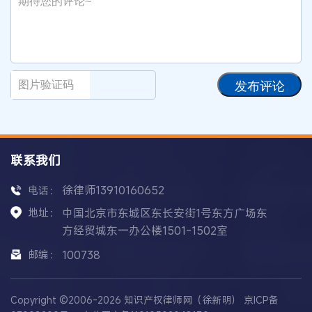
发布评论
联系我们
徐律师13910160652
电话：
地址：
中国北京市东城区东长安街1号东方广场东
方经贸城东一办公楼1501-1502室
邮编：
100738
Copyright ©2006-2026 知识产权律师网（徐新明）
京ICP备