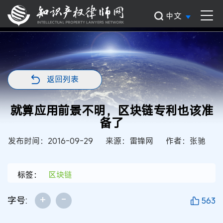
中文
返回列表
就算应用前景不明，区块链专利也该准
备了
发布时间：2016-09-29
来源：雷锋网
作者：张驰
标签：
区块链
+
-
字号:
563