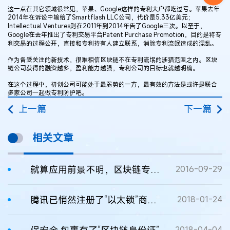
这一点在其它领域很常见，苹果、Google这样的专利大户都吃过亏。苹果去年
2014年在诉讼中输给了Smartflash LLC公司，代价是5.33亿美元；
Intellectual Ventures则在2011年到2014年告了Google三次。以至于，
Google在去年推出了专利交易平台Patent Purchase Promotion，目的是将专
利交易的过程公开，直接和专利持有人建立联系，消除专利流氓造成的混乱。
作为备受关注的新技术，很难相信区块链不在专利流氓的涉猎范围之内。区块
链公司获得的融资越多，盈利能力越强，专利公司的目标也就越明确。
在这个过程中，初创公司可能处于最弱势的一方，最有效的方法是或许是联合
多家公司一起做专利防护吧。
上一篇
下一篇
相关文章
就算应用前景不明，区块链专利也该准备了
2016-09-29
腾讯已悄然注册了“以太锁”商标 加码区块链
2018-01-24
2018-04-04