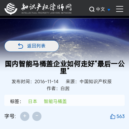
中文
返回列表
国内智能马桶盖企业如何走好“最后一公
里”
发布时间：2016-11-14
来源：中国知识产权报
作者：白茜
标签：
日本
智能马桶盖
+
-
字号:
563