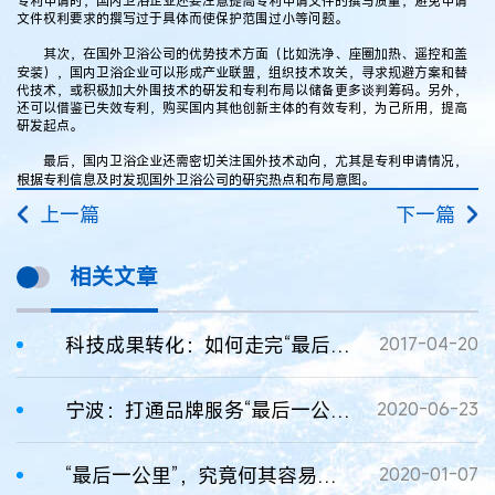
文件权利要求的撰写过于具体而使保护范围过小等问题。
其次，在国外卫浴公司的优势技术方面（比如洗净、座圈加热、遥控和盖
安装），国内卫浴企业可以形成产业联盟，组织技术攻关，寻求规避方案和替
代技术，或积极加大外围技术的研发和专利布局以储备更多谈判筹码。另外，
还可以借鉴已失效专利，购买国内其他创新主体的有效专利，为己所用，提高
研发起点。
最后，国内卫浴企业还需密切关注国外技术动向，尤其是专利申请情况，
根据专利信息及时发现国外卫浴公司的研究热点和布局意图。
上一篇
下一篇
相关文章
科技成果转化：如何走完“最后一公里”？
2017-04-20
宁波：打通品牌服务“最后一公里”
2020-06-23
“最后一公里”，究竟何其容易何其难？
2020-01-07